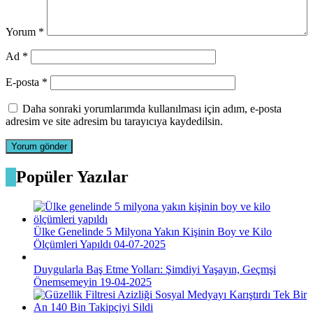
Yorum
*
Ad
*
E-posta
*
Daha sonraki yorumlarımda kullanılması için adım, e-posta
adresim ve site adresim bu tarayıcıya kaydedilsin.
Popüler Yazılar
Ülke Genelinde 5 Milyona Yakın Kişinin Boy ve Kilo
Ölçümleri Yapıldı
04-07-2025
Duygularla Baş Etme Yolları: Şimdiyi Yaşayın, Geçmşi
Önemsemeyin
19-04-2025