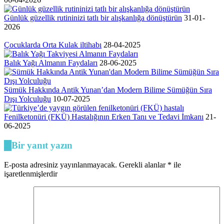
Günlük güzellik rutininizi tatlı bir alışkanlığa dönüştürün
31-01-
2026
Çocuklarda Orta Kulak iltihabı
28-04-2025
Balık Yağı Almanın Faydaları
28-06-2025
Sümük Hakkında Antik Yunan’dan Modern Bilime Sümüğün Sıra
Dışı Yolculuğu
10-07-2025
Fenilketonüri (FKÜ) Hastalığının Erken Tanı ve Tedavi İmkanı
21-
06-2025
Bir yanıt yazın
E-posta adresiniz yayınlanmayacak.
Gerekli alanlar
*
ile
işaretlenmişlerdir