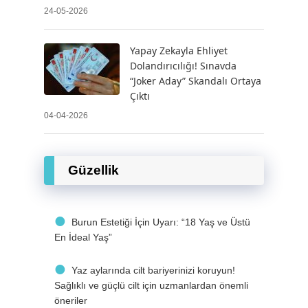
24-05-2026
Yapay Zekayla Ehliyet
Dolandırıcılığı! Sınavda
“Joker Aday” Skandalı Ortaya
Çıktı
04-04-2026
Güzellik
Burun Estetiği İçin Uyarı: “18 Yaş ve Üstü
En İdeal Yaş”
Yaz aylarında cilt bariyerinizi koruyun!
Sağlıklı ve güçlü cilt için uzmanlardan önemli
öneriler