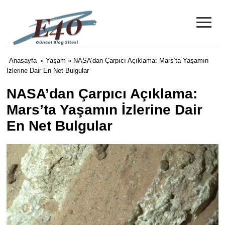
≡
e40 Blog
Anasayfa
»
Yaşam
» NASA’dan Çarpıcı Açıklama: Mars’ta Yaşamın
İzlerine Dair En Net Bulgular
NASA’dan Çarpıcı Açıklama:
Mars’ta Yaşamın İzlerine Dair
En Net Bulgular