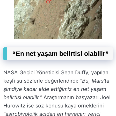
“En net yaşam belirtisi olabilir”
NASA Geçici Yöneticisi Sean Duffy, yapılan
keşfi şu sözlerle değerlendirdi:
“Bu, Mars’ta
şimdiye kadar elde ettiğimiz en net yaşam
belirtisi olabilir.”
Araştırmanın başyazarı Joel
Hurowitz ise söz konusu kaya örneklerini
“astrobiyolojik açıdan en heyecan verici