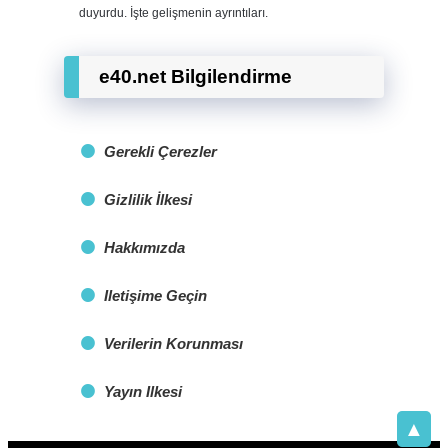
duyurdu. İşte gelişmenin ayrıntıları.
e40.net Bilgilendirme
Gerekli Çerezler
Gizlilik İlkesi
Hakkımızda
Iletişime Geçin
Verilerin Korunması
Yayın Ilkesi
▲