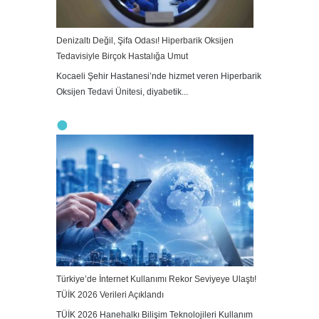
Denizaltı Değil, Şifa Odası! Hiperbarik Oksijen
Tedavisiyle Birçok Hastalığa Umut
Kocaeli Şehir Hastanesi’nde hizmet veren Hiperbarik
Oksijen Tedavi Ünitesi, diyabetik...
Türkiye’de İnternet Kullanımı Rekor Seviyeye Ulaştı!
TÜİK 2026 Verileri Açıklandı
TÜİK 2026 Hanehalkı Bilişim Teknolojileri Kullanım