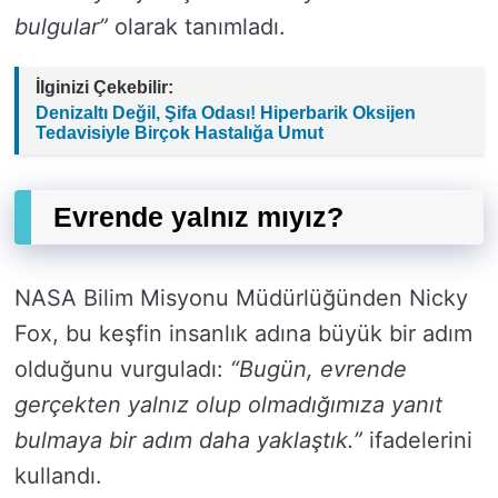
bulgular”
olarak tanımladı.
İlginizi Çekebilir:
Denizaltı Değil, Şifa Odası! Hiperbarik Oksijen
Tedavisiyle Birçok Hastalığa Umut
Evrende yalnız mıyız?
NASA Bilim Misyonu Müdürlüğünden Nicky
Fox, bu keşfin insanlık adına büyük bir adım
olduğunu vurguladı:
“Bugün, evrende
gerçekten yalnız olup olmadığımıza yanıt
bulmaya bir adım daha yaklaştık.”
ifadelerini
kullandı.