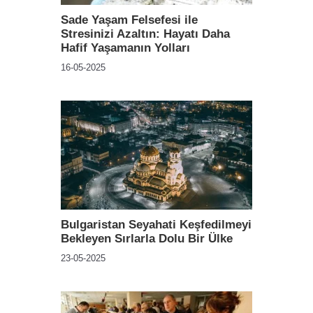
Sade Yaşam Felsefesi ile
Stresinizi Azaltın: Hayatı Daha
Hafif Yaşamanın Yolları
16-05-2025
Bulgaristan Seyahati Keşfedilmeyi
Bekleyen Sırlarla Dolu Bir Ülke
23-05-2025