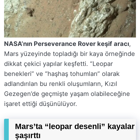
NASA’nın Perseverance Rover keşif aracı
,
Mars yüzeyinde topladığı bir kaya örneğinde
dikkat çekici yapılar keşfetti. “Leopar
benekleri” ve “haşhaş tohumları” olarak
adlandırılan bu renkli oluşumların, Kızıl
Gezegen’de geçmişte yaşam olabileceğine
işaret ettiği düşünülüyor.
Mars’ta “leopar desenli” kayalar
şaşırttı