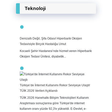
Teknoloji
Denizaltı Değil, Şifa Odası! Hiperbarik Oksijen
Tedavisiyle Birçok Hastalığa Umut
Kocaeli Şehir Hastanesi’nde hizmet veren Hiperbarik
Oksijen Tedavi Ünitesi, diyabetik...
Türkiye’de İnternet Kullanımı Rekor Seviyeye Ulaştı!
TÜİK 2026 Verileri Açıklandı
TÜİK 2026 Hanehalkı Bilişim Teknolojileri Kullanım
Araştırması sonuçlarına göre Türkiye'de internet
kullanım oranı yüzde 92,3'e yükseldi. E-Devlet, e-