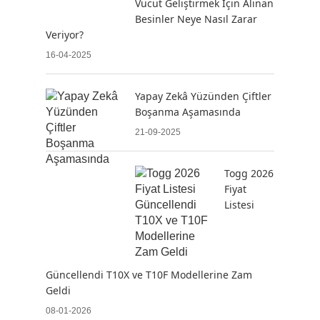
Vücut Geliştirmek İçin Alınan
Besinler Neye Nasıl Zarar
Veriyor?
16-04-2025
Yapay Zekâ Yüzünden Çiftler
Boşanma Aşamasında
21-09-2025
Togg 2026
Fiyat
Listesi
Güncellendi T10X ve T10F Modellerine Zam
Geldi
08-01-2026