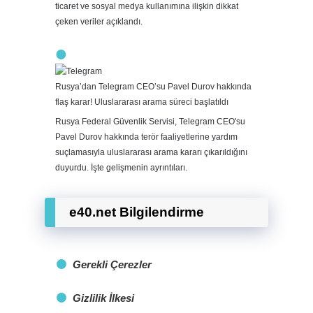
ticaret ve sosyal medya kullanımına ilişkin dikkat
çeken veriler açıklandı.
Rusya’dan Telegram CEO’su Pavel Durov hakkında
flaş karar! Uluslararası arama süreci başlatıldı
Rusya Federal Güvenlik Servisi, Telegram CEO'su
Pavel Durov hakkında terör faaliyetlerine yardım
suçlamasıyla uluslararası arama kararı çıkarıldığını
duyurdu. İşte gelişmenin ayrıntıları.
e40.net Bilgilendirme
Gerekli Çerezler
Gizlilik İlkesi