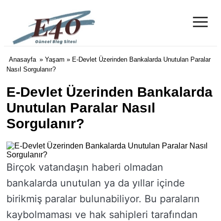
≡
e40 Blog
Anasayfa
»
Yaşam
» E-Devlet Üzerinden Bankalarda Unutulan Paralar
Nasıl Sorgulanır?
E-Devlet Üzerinden Bankalarda
Unutulan Paralar Nasıl
Sorgulanır?
Birçok vatandaşın haberi olmadan
bankalarda unutulan ya da yıllar içinde
birikmiş paralar bulunabiliyor. Bu paraların
kaybolmaması ve hak sahipleri tarafından