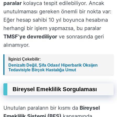
paralar
kolayca tespit edilebiliyor. Ancak
unutulmaması gereken önemli bir nokta var:
Eğer hesap sahibi 10 yıl boyunca hesabına
herhangi bir işlem yapmazsa, bu paralar
TMSF’ye devrediliyor
ve sonrasında geri
alınamıyor.
İlginizi Çekebilir:
Denizaltı Değil, Şifa Odası! Hiperbarik Oksijen
Tedavisiyle Birçok Hastalığa Umut
Bireysel Emeklilik Sorgulaması
Unutulan paraların bir kısmı da
Bireysel
Emeklilik Sistemi (BES)
kapsamında