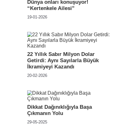
Dünya onları konuşuyor!
“Kertenkele Ailesi”
19-01-2026
22 Yıllık Sabır Milyon Dolar
Getirdi: Aynı Sayılarla Büyük
İkramiyeyi Kazandı
20-02-2026
Dikkat Dağınıklığıyla Başa
Çıkmanın Yolu
29-05-2025