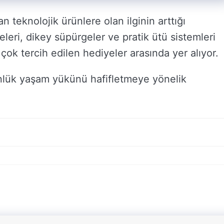
ran teknolojik ürünlere olan ilginin arttığı
eri, dikey süpürgeler ve pratik ütü sistemleri
ok tercih edilen hediyeler arasında yer alıyor.
nlük yaşam yükünü hafifletmeye yönelik
.