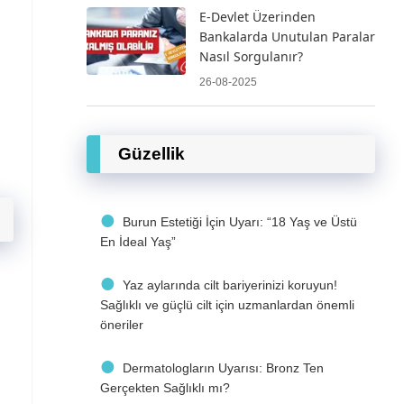
E-Devlet Üzerinden
Bankalarda Unutulan Paralar
Nasıl Sorgulanır?
26-08-2025
Güzellik
Burun Estetiği İçin Uyarı: “18 Yaş ve Üstü
En İdeal Yaş”
Yaz aylarında cilt bariyerinizi koruyun!
Sağlıklı ve güçlü cilt için uzmanlardan önemli
öneriler
Dermatologların Uyarısı: Bronz Ten
Gerçekten Sağlıklı mı?