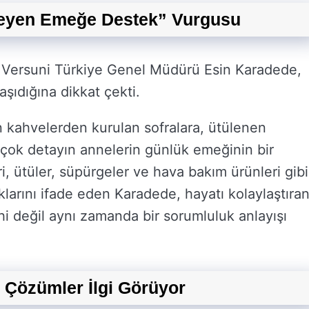
meyen Emeğe Destek” Vurgusu
n Versuni Türkiye Genel Müdürü Esin Karadede,
aşıdığına dikkat çekti.
 kahvelerden kurulan sofralara, ütülenen
rçok detayın annelerin günlük emeğinin bir
i, ütüler, süpürgeler ve hava bakım ürünleri gibi
larını ifade eden Karadede, hayatı kolaylaştıra
ihi değil aynı zamanda bir sorumluluk anlayışı
i Çözümler İlgi Görüyor