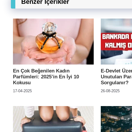
Benzer İçerikler
En Çok Beğenilen Kadın
E-Devlet Üze
Parfümleri: 2025’in En İyi 10
Unutulan Para
Kokusu
Sorgulanır?
17-04-2025
26-08-2025