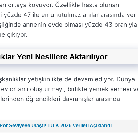
arı ortaya koyuyor. Özellikle hasta olunan
yüzde 47 ile en unutulmaz anılar arasında yer
şliğinde annenin evde olması yüzde 43 oranıyla
e çıkıyor.
lar Yeni Nesillere Aktarılıyor
şkanlıklar yetişkinlikte de devam ediyor. Dünya
r ev ortamı oluşturmayı, birlikte yemek yemeyi v
lerinden öğrendikleri davranışlar arasında
kor Seviyeye Ulaştı! TÜİK 2026 Verileri Açıklandı