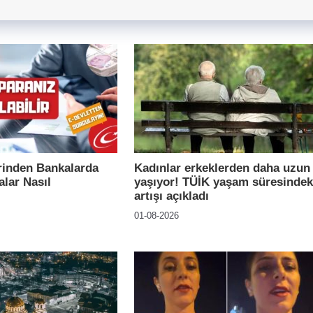
rinden Bankalarda
Kadınlar erkeklerden daha uzun
lar Nasıl
yaşıyor! TÜİK yaşam süresindek
artışı açıkladı
01-08-2026