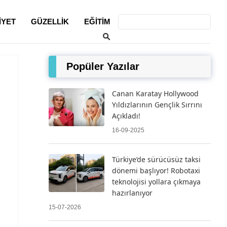
IYET
GÜZELLIK
EĞITIM
Popüler Yazılar
Canan Karatay Hollywood
Yıldızlarının Gençlik Sırrını
Açıkladı!
16-09-2025
Türkiye’de sürücüsüz taksi
dönemi başlıyor! Robotaxi
teknolojisi yollara çıkmaya
hazırlanıyor
15-07-2026