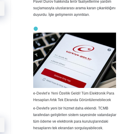
Pavel Durov hakkında terör faaliyetlerine yardım
suçlamasıyla uluslararası arama kararı çıkarıldığını
duyurdu. İşte gelişmenin ayrıntıları.
n
e-Devlet’e Yeni Özellik Geldi! Tüm Elektronik Para
Hesapları Artık Tek Ekranda Görüntülenebilecek
e-Devlet'e yeni bir hizmet daha eklendi. TCMB
tarafından geliştirilen sistem sayesinde vatandaşlar
tüm ödeme ve elektronik para kuruluşlarındaki
hesaplarını tek ekrandan sorgulayabilecek.