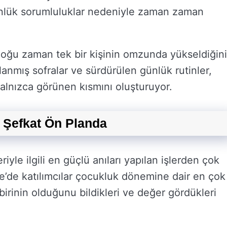
günlük sorumluluklar nedeniyle zaman zaman
 çoğu zaman tek bir kişinin omzunda yükseldiğini
lanmış sofralar ve sürdürülen günlük rutinler,
alnızca görünen kısmını oluşturuyor.
 Şefkat Ön Planda
iyle ilgili en güçlü anıları yapılan işlerden çok
kiye’de katılımcılar çocukluk dönemine dair en çok
birinin olduğunu bildikleri ve değer gördükleri