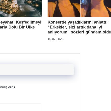
Seyahati Keşfedilmeyi
Konserde yaşadıklarını anlattı:
arla Dolu Bir Ülke
“Erkekler, sizi artık daha iyi
anlıyorum” sözleri gündem old
16-07-2026
enmişlerdir