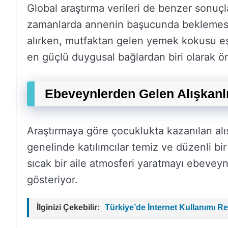
Global araştırma verileri de benzer sonuçl
zamanlarda annenin başucunda beklemesi 
alırken, mutfaktan gelen yemek kokusu e
en güçlü duygusal bağlardan biri olarak ön
Ebeveynlerden Gelen Alışkanlık
Araştırmaya göre çocuklukta kazanılan alı
genelinde katılımcılar temiz ve düzenli bi
sıcak bir aile atmosferi yaratmayı ebeveyn
gösteriyor.
İlginizi Çekebilir:
Türkiye’de İnternet Kullanımı Re