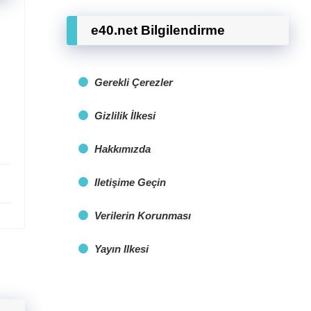
e40.net Bilgilendirme
Gerekli Çerezler
Gizlilik İlkesi
Hakkımızda
Iletişime Geçin
Verilerin Korunması
Yayın Ilkesi