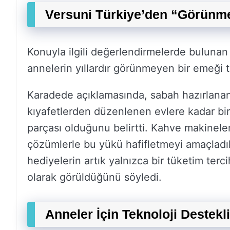
Versuni Türkiye’den “Görün
Konuyla ilgili değerlendirmelerde buluna
annelerin yıllardır görünmeyen bir emeği t
Karadede açıklamasında, sabah hazırlanan
kıyafetlerden düzenlenen evlere kadar bi
parçası olduğunu belirtti. Kahve makineler
çözümlerle bu yükü hafifletmeyi amaçladık
hediyelerin artık yalnızca bir tüketim terc
olarak görüldüğünü söyledi.
Anneler İçin Teknoloji Destekl