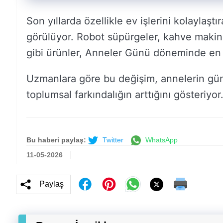
Son yıllarda özellikle ev işlerini kolaylaştı
görülüyor. Robot süpürgeler, kahve makinel
gibi ürünler, Anneler Günü döneminde en ç
Uzmanlara göre bu değişim, annelerin gü
toplumsal farkındalığın arttığını gösteriyor
Bu haberi paylaş:
Twitter
WhatsApp
11-05-2026
Paylaş