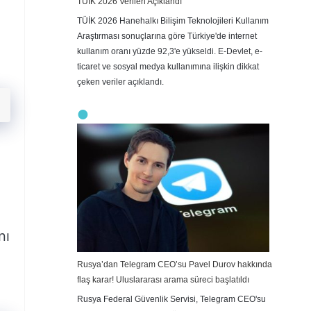
TÜİK 2026 Verileri Açıklandı
TÜİK 2026 Hanehalkı Bilişim Teknolojileri Kullanım
Araştırması sonuçlarına göre Türkiye'de internet
kullanım oranı yüzde 92,3'e yükseldi. E-Devlet, e-
ticaret ve sosyal medya kullanımına ilişkin dikkat
çeken veriler açıklandı.
nı
Rusya’dan Telegram CEO’su Pavel Durov hakkında
flaş karar! Uluslararası arama süreci başlatıldı
Rusya Federal Güvenlik Servisi, Telegram CEO'su