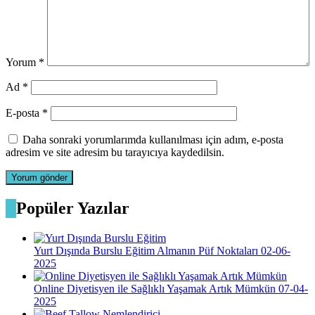
Yorum
*
Ad
*
E-posta
*
Daha sonraki yorumlarımda kullanılması için adım, e-posta
adresim ve site adresim bu tarayıcıya kaydedilsin.
Popüler Yazılar
Yurt Dışında Burslu Eğitim Almanın Püf Noktaları
02-06-
2025
Online Diyetisyen ile Sağlıklı Yaşamak Artık Mümkün
07-04-
2025