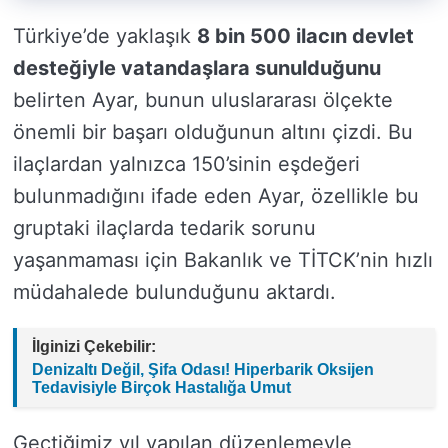
Türkiye’de yaklaşık
8 bin 500 ilacın devlet
desteğiyle vatandaşlara sunulduğunu
belirten Ayar, bunun uluslararası ölçekte
önemli bir başarı olduğunun altını çizdi. Bu
ilaçlardan yalnızca 150’sinin eşdeğeri
bulunmadığını ifade eden Ayar, özellikle bu
gruptaki ilaçlarda tedarik sorunu
yaşanmaması için Bakanlık ve TİTCK’nin hızlı
müdahalede bulunduğunu aktardı.
İlginizi Çekebilir:
Denizaltı Değil, Şifa Odası! Hiperbarik Oksijen
Tedavisiyle Birçok Hastalığa Umut
Geçtiğimiz yıl yapılan düzenlemeyle