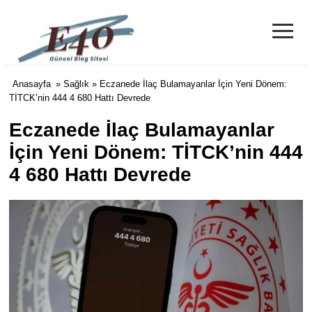
≡
e40 Blog
Anasayfa
»
Sağlık
» Eczanede İlaç Bulamayanlar İçin Yeni Dönem:
TİTCK’nin 444 4 680 Hattı Devrede
Eczanede İlaç Bulamayanlar
İçin Yeni Dönem: TİTCK’nin 444
4 680 Hattı Devrede