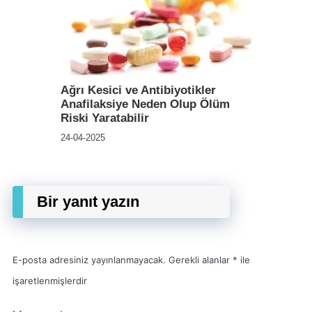
Ağrı Kesici ve Antibiyotikler
Anafilaksiye Neden Olup Ölüm
Riski Yaratabilir
24-04-2025
Bir yanıt yazın
E-posta adresiniz yayınlanmayacak.
Gerekli alanlar
*
ile
işaretlenmişlerdir