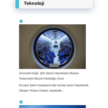
Teknoloji
Denizaltı Değil, Şifa Odası! Hiperbarik Oksijen
Tedavisiyle Birçok Hastalığa Umut
Kocaeli Şehir Hastanesi’nde hizmet veren Hiperbarik
Oksijen Tedavi Ünitesi, diyabetik...