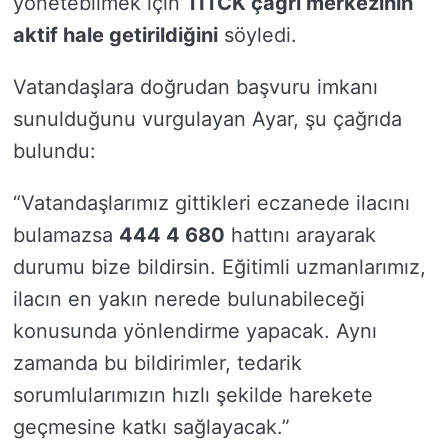
yönetebilmek için
TİTCK çağrı merkezinin
aktif hale getirildiğini
söyledi.
Vatandaşlara doğrudan başvuru imkanı
sunulduğunu vurgulayan Ayar, şu çağrıda
bulundu:
“Vatandaşlarımız gittikleri eczanede ilacını
bulamazsa
444 4 680
hattını arayarak
durumu bize bildirsin. Eğitimli uzmanlarımız,
ilacın en yakın nerede bulunabileceği
konusunda yönlendirme yapacak. Aynı
zamanda bu bildirimler, tedarik
sorumlularımızın hızlı şekilde harekete
geçmesine katkı sağlayacak.”