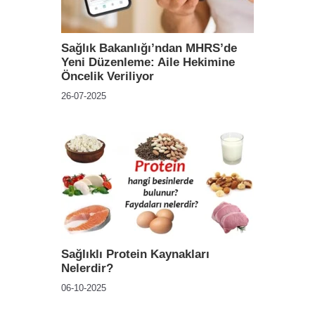
Sağlık Bakanlığı’ndan MHRS’de
Yeni Düzenleme: Aile Hekimine
Öncelik Veriliyor
26-07-2025
Sağlıklı Protein Kaynakları
Nelerdir?
06-10-2025