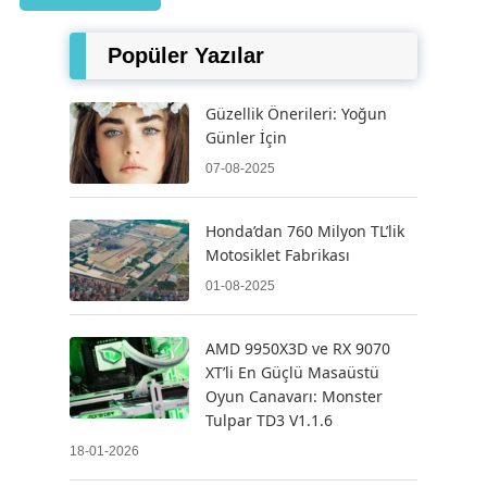
Popüler Yazılar
Güzellik Önerileri: Yoğun
Günler İçin
07-08-2025
Honda’dan 760 Milyon TL’lik
Motosiklet Fabrikası
01-08-2025
AMD 9950X3D ve RX 9070
XT’li En Güçlü Masaüstü
Oyun Canavarı: Monster
Tulpar TD3 V1.1.6
18-01-2026