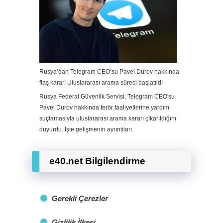
Rusya’dan Telegram CEO’su Pavel Durov hakkında
flaş karar! Uluslararası arama süreci başlatıldı
Rusya Federal Güvenlik Servisi, Telegram CEO'su
Pavel Durov hakkında terör faaliyetlerine yardım
suçlamasıyla uluslararası arama kararı çıkarıldığını
duyurdu. İşte gelişmenin ayrıntıları.
e40.net Bilgilendirme
Gerekli Çerezler
Gizlilik İlkesi