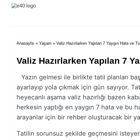
e40 Blog
Anasayfa
»
Yaşam
» Valiz Hazırlarken Yapılan 7 Yaygın Hata ve Tü
Valiz Hazırlarken Yapılan 7 Y
Yazın gelmesi ile birlikte tatil planları ba
ayarlayıp yola çıkmak için gün sayıyor. Tati
heyecanlı aşama valiz hazırlığı bazen kab
herkesin yaptığı en yaygın 7 hata ve bu ha
arayanlar için bir rehber oluşturacak bir ya
Tatilin sorunsuz şekilde geçmesini isteyen