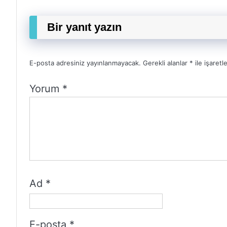
Bir yanıt yazın
E-posta adresiniz yayınlanmayacak.
Gerekli alanlar
*
ile işaretl
Yorum
*
Ad
*
E-posta
*