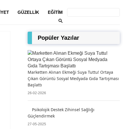
IYET
GÜZELLIK
EĞITIM
Popüler Yazılar
Marketten Alınan Ekmeği Suya Tuttu! Ortaya
Çıkan Görüntü Sosyal Medyada Gıda Tartışması
Başlattı
26-02-2026
Psikolojik Destek Zihinsel Sağlığı
Güçlendirmek
27-05-2025