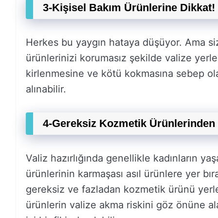
3-Kişisel Bakım Ürünlerine Dikkat!
Herkes bu yaygın hataya düşüyor. Ama siz k
ürünlerinizi korumasız şekilde valize yerl
kirlenmesine ve kötü kokmasına sebep olab
alınabilir.
4-Gereksiz Kozmetik Ürünlerinden 
Valiz hazırlığında genellikle kadınların ya
ürünlerinin karmaşası asıl ürünlere yer bı
gereksiz ve fazladan kozmetik ürünü yer
ürünlerin valize akma riskini göz önüne al