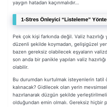
yaygın hatadan kaçınmalıdır…
1-Stres Önleyici “Listeleme” Yönt
Pek çok kişi farkında değil. Valiz hazırlığı
düzenli şekilde koymadan, gelişigüzel yer
bazen gereksiz olabilecek eşyaların valizde 
son anda bir panikle yapılan valiz hazırlığ
olabilir.
Bu durumdan kurtulmak isteyenlerin tatil 
kalınacak? Gidilecek olan yerin mevsimsel
hazırlanarak düzgün şekilde yerleştirilmelid
olduğundan emin olmalı. Gereksiz hiçbir 