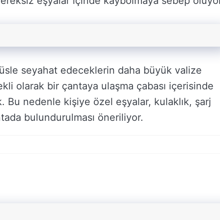
 gereksiz eşyalar içinde kaybolmaya sebep oluyor
büsle seyahat edeceklerin daha büyük valize
kli olarak bir çantaya ulaşma çabası içerisinde
. Bu nedenle kişiye özel eşyalar, kulaklık, şarj
antada bulundurulması öneriliyor.