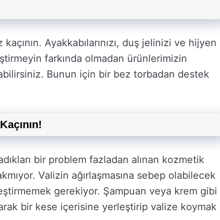
açının. Ayakkabılarınızı, duş jelinizi ve hijyen
eştirmeyin farkında olmadan ürünlerimizin
ilirsiniz. Bunun için bir bez torbadan destek
Kaçının!
şadıkları bir problem fazladan alınan kozmetik
rakmıyor. Valizin ağırlaşmasına sebep olabilecek
leştirmemek gerekiyor. Şampuan veya krem gibi
arak bir kese içerisine yerleştirip valize koymak