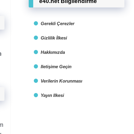
e40.net Bilgilendirme
Gerekli Çerezler
Gizlilik İlkesi
Hakkımızda
a
Iletişime Geçin
Verilerin Korunması
Yayın Ilkesi
em