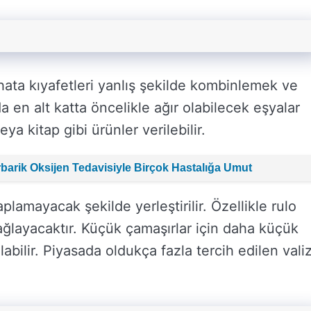
 hata kıyafetleri yanlış şekilde kombinlemek ve
nda en alt katta öncelikle ağır olabilecek eşyalar
a kitap gibi ürünler verilebilir.
erbarik Oksijen Tedavisiyle Birçok Hastalığa Umut
plamayacak şekilde yerleştirilir. Özellikle rulo
sağlayacaktır. Küçük çamaşırlar için daha küçük
labilir. Piyasada oldukça fazla tercih edilen vali