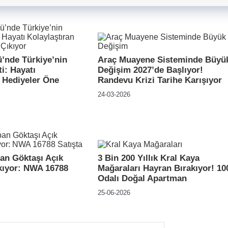
’nde Türkiye’nin
Araç Muayene Sisteminde Büyü
ti: Hayatı
Değişim 2027’de Başlıyor!
n Hediyeler Öne
Randevu Krizi Tarihe Karışıyor
24-03-2026
an Göktaşı Açık
3 Bin 200 Yıllık Kral Kaya
kıyor: NWA 16788
Mağaraları Hayran Bırakıyor! 10
Odalı Doğal Apartman
25-06-2026