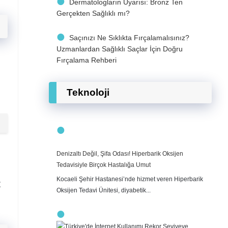
Dermatologların Uyarısı: Bronz Ten
Gerçekten Sağlıklı mı?
Saçınızı Ne Sıklıkta Fırçalamalısınız?
Uzmanlardan Sağlıklı Saçlar İçin Doğru
Fırçalama Rehberi
Teknoloji
Denizaltı Değil, Şifa Odası! Hiperbarik Oksijen
Tedavisiyle Birçok Hastalığa Umut
Kocaeli Şehir Hastanesi’nde hizmet veren Hiperbarik
z
Oksijen Tedavi Ünitesi, diyabetik...