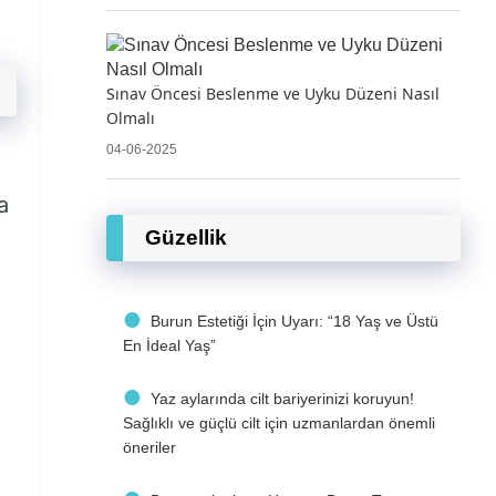
Sınav Öncesi Beslenme ve Uyku Düzeni Nasıl
Olmalı
04-06-2025
a
Güzellik
Burun Estetiği İçin Uyarı: “18 Yaş ve Üstü
En İdeal Yaş”
Yaz aylarında cilt bariyerinizi koruyun!
Sağlıklı ve güçlü cilt için uzmanlardan önemli
öneriler