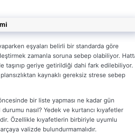
emi
 yaparken eşyaları belirli bir standarda göre
leştirmek zamanla soruna sebep olabiliyor. Hatt
taşınıp geriye getirildiği dahi fark edilebiliyor.
ı plansızlıktan kaynaklı gereksiz strese sebep
öncesinde bir liste yapması ne kadar gün
 durumu nasıl? Yedek ve kurtarıcı kıyafetler
ir. Özellikle kıyafetlerin birbiriyle uyumlu
parçaya valizde bulundurmamalıdır.