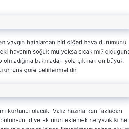
en yaygın hatalardan biri diğeri hava durumunu
edeki havanın soğuk mu yoksa sıcak mı? olduğun
up olmadığına bakmadan yola çıkmak en büyük
urumuna göre belirlenmelidir.
mi kurtarıcı olacak. Valiz hazırlarken fazladan
 bulunsun, diyerek ürün eklemek ne yazık ki h