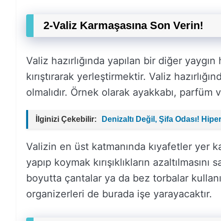
2-Valiz Karmaşasına Son Verin!
Valiz hazırlığında yapılan bir diğer yaygın
kırıştırarak yerleştirmektir. Valiz hazırlığı
olmalıdır. Örnek olarak ayakkabı, parfüm vey
İlginizi Çekebilir:
Denizaltı Değil, Şifa Odası! Hip
Valizin en üst katmanında kıyafetler yer ka
yapıp koymak kırışıklıkların azaltılmasını 
boyutta çantalar ya da bez torbalar kullanı
organizerleri de burada işe yarayacaktır.