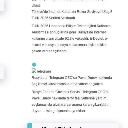
Türkiye’de İnternet Kullanımı Rekor Seviyeye Ulaştı!
TÜİK 2026 Verileri Açıklandı
TÜİK 2026 Hanehalkı Bilişim Teknolojileri Kullanım
Araştırması sonuçlarına göre Türkiye'de internet
kullanım oranı yüzde 92,3'e yükseldi. E-Devlet, e-
ticaret ve sosyal medya kullanımına ilişkin dikkat
çeken veriler açıklandı.
Rusya’dan Telegram CEO’su Pavel Durov hakkında
flaş karar! Uluslararası arama süreci başlatıldı
Rusya Federal Güvenlik Servisi, Telegram CEO'su
Pavel Durov hakkında terör faaliyetlerine yardım
suçlamasıyla uluslararası arama kararı çıkarıldığını
duyurdu. İşte gelişmenin ayrıntıları.