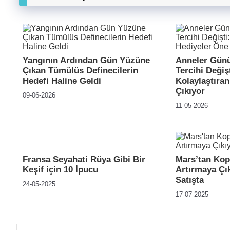
Yangının Ardından Gün Yüzüne
Anneler Günü
Çıkan Tümülüs Definecilerin
Tercihi Değiş
Hedefi Haline Geldi
Kolaylaştıra
Çıkıyor
09-06-2026
11-05-2026
Fransa Seyahati Rüya Gibi Bir
Mars’tan Kop
Keşif için 10 İpucu
Artırmaya Çı
Satışta
24-05-2025
17-07-2025