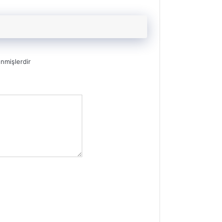
enmişlerdir