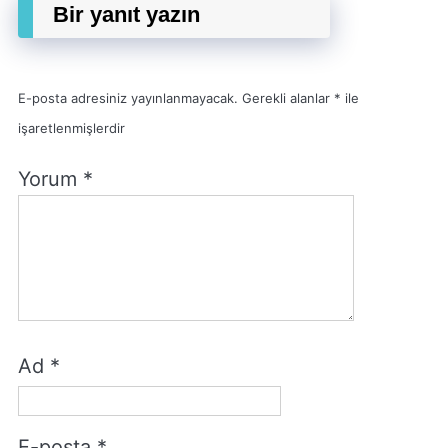
Bir yanıt yazın
E-posta adresiniz yayınlanmayacak.
Gerekli alanlar
*
ile
işaretlenmişlerdir
Yorum
*
Ad
*
E-posta
*