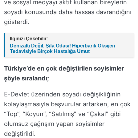
ve sosyal medyayı aktif kullanan bireylerin
soyadı konusunda daha hassas davrandığını
gösterdi.
İlginizi Çekebilir:
Denizaltı Değil, Şifa Odası! Hiperbarik Oksijen
Tedavisiyle Birçok Hastalığa Umut
Türkiye’de en çok değiştirilen soyisimler
şöyle sıralandı;
E-Devlet üzerinden soyadı değişikliğinin
kolaylaşmasıyla başvurular artarken, en çok
“Top”, “Koyun”, “Satılmış” ve “Çakal” gibi
olumsuz çağrışım yapan soyisimler
değiştirildi.