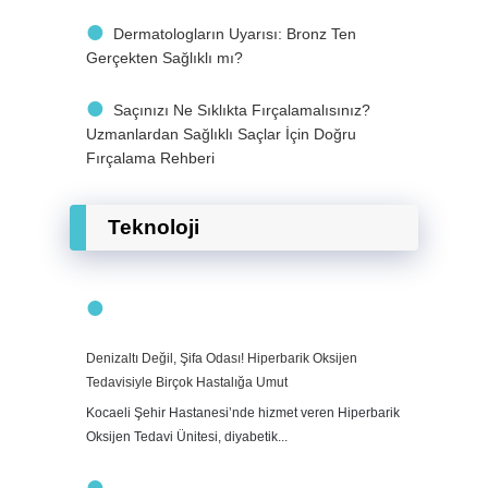
Dermatologların Uyarısı: Bronz Ten
Gerçekten Sağlıklı mı?
Saçınızı Ne Sıklıkta Fırçalamalısınız?
Uzmanlardan Sağlıklı Saçlar İçin Doğru
Fırçalama Rehberi
Teknoloji
Denizaltı Değil, Şifa Odası! Hiperbarik Oksijen
Tedavisiyle Birçok Hastalığa Umut
Kocaeli Şehir Hastanesi’nde hizmet veren Hiperbarik
Oksijen Tedavi Ünitesi, diyabetik...