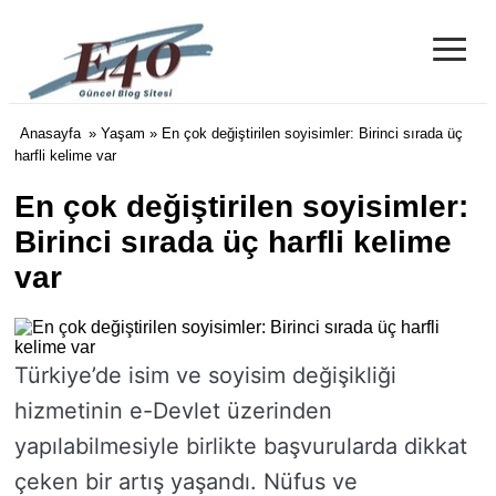
≡
e40 Blog
Anasayfa
»
Yaşam
» En çok değiştirilen soyisimler: Birinci sırada üç
harfli kelime var
En çok değiştirilen soyisimler:
Birinci sırada üç harfli kelime
var
Türkiye’de isim ve soyisim değişikliği
hizmetinin e-Devlet üzerinden
yapılabilmesiyle birlikte başvurularda dikkat
çeken bir artış yaşandı. Nüfus ve