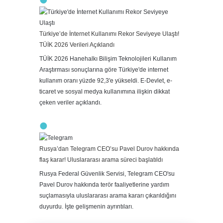
Türkiye’de İnternet Kullanımı Rekor Seviyeye Ulaştı!
TÜİK 2026 Verileri Açıklandı
TÜİK 2026 Hanehalkı Bilişim Teknolojileri Kullanım
Araştırması sonuçlarına göre Türkiye'de internet
kullanım oranı yüzde 92,3'e yükseldi. E-Devlet, e-
ticaret ve sosyal medya kullanımına ilişkin dikkat
çeken veriler açıklandı.
Rusya’dan Telegram CEO’su Pavel Durov hakkında
flaş karar! Uluslararası arama süreci başlatıldı
Rusya Federal Güvenlik Servisi, Telegram CEO'su
Pavel Durov hakkında terör faaliyetlerine yardım
suçlamasıyla uluslararası arama kararı çıkarıldığını
duyurdu. İşte gelişmenin ayrıntıları.