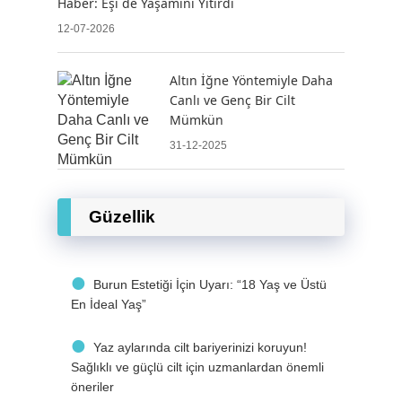
Haber: Eşi de Yaşamını Yitirdi
12-07-2026
Altın İğne Yöntemiyle Daha
Canlı ve Genç Bir Cilt
Mümkün
31-12-2025
Güzellik
Burun Estetiği İçin Uyarı: “18 Yaş ve Üstü
En İdeal Yaş”
Yaz aylarında cilt bariyerinizi koruyun!
Sağlıklı ve güçlü cilt için uzmanlardan önemli
öneriler