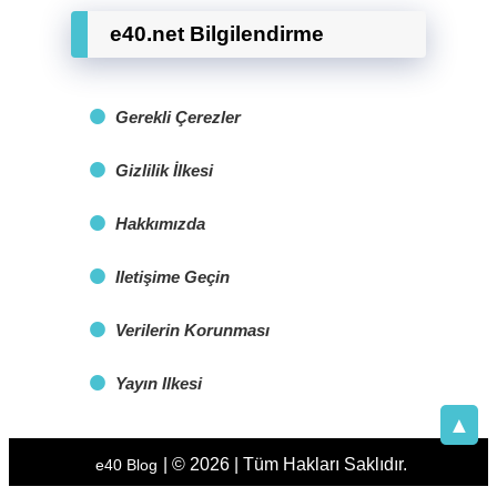
e40.net Bilgilendirme
Gerekli Çerezler
Gizlilik İlkesi
Hakkımızda
Iletişime Geçin
Verilerin Korunması
Yayın Ilkesi
▲
| © 2026 | Tüm Hakları Saklıdır.
e40 Blog