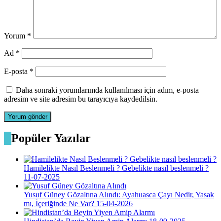
Yorum
*
Ad
*
E-posta
*
Daha sonraki yorumlarımda kullanılması için adım, e-posta
adresim ve site adresim bu tarayıcıya kaydedilsin.
Popüler Yazılar
Hamilelikte Nasıl Beslenmeli ? Gebelikte nasıl beslenmeli ?
11-07-2025
Yusuf Güney Gözaltına Alındı: Ayahuasca Çayı Nedir, Yasak
mı, İçeriğinde Ne Var?
15-04-2026