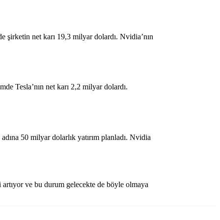
şirketin net karı 19,3 milyar dolardı. Nvidia’nın
de Tesla’nın net karı 2,2 milyar dolardı.
dına 50 milyar dolarlık yatırım planladı. Nvidia
kli artıyor ve bu durum gelecekte de böyle olmaya