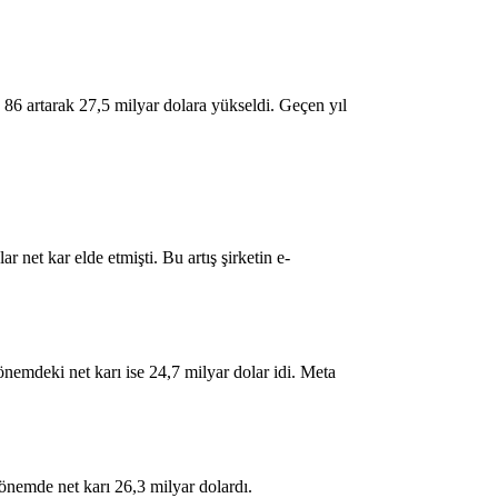
86 artarak 27,5 milyar dolara yükseldi. Geçen yıl
 net kar elde etmişti. Bu artış şirketin e-
nemdeki net karı ise 24,7 milyar dolar idi. Meta
dönemde net karı 26,3 milyar dolardı.