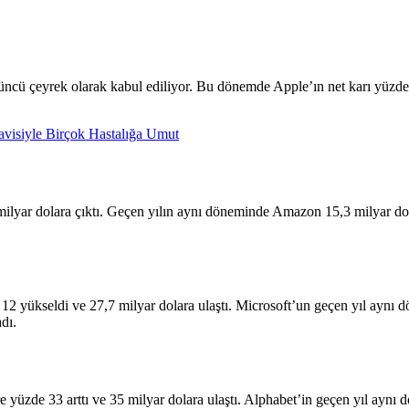
ncü çeyrek olarak kabul ediliyor. Bu dönemde Apple’ın net karı yüzde 
davisiyle Birçok Hastalığa Umut
milyar dolara çıktı. Geçen yılın aynı döneminde Amazon 15,3 milyar dolar
12 yükseldi ve 27,7 milyar dolara ulaştı. Microsoft’un geçen yıl aynı dö
dı.
 yüzde 33 arttı ve 35 milyar dolara ulaştı. Alphabet’in geçen yıl aynı 