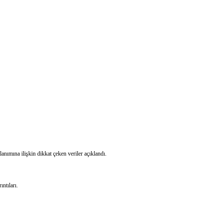
nımına ilişkin dikkat çeken veriler açıklandı.
ntıları.