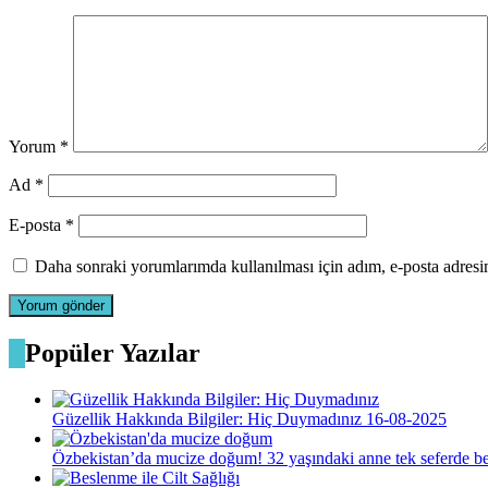
Yorum
*
Ad
*
E-posta
*
Daha sonraki yorumlarımda kullanılması için adım, e-posta adresim
Popüler Yazılar
Güzellik Hakkında Bilgiler: Hiç Duymadınız
16-08-2025
Özbekistan’da mucize doğum! 32 yaşındaki anne tek seferde be