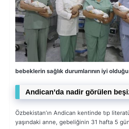
bebeklerin sağlık durumlarının iyi olduğu
Andican’da nadir görülen beş
Özbekistan’ın Andican kentinde tıp litera
yaşındaki anne, gebeliğinin 31 hafta 5 g