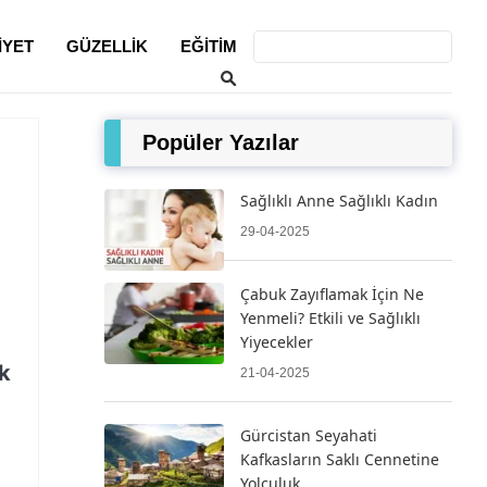
IYET
GÜZELLIK
EĞITIM
Popüler Yazılar
Sağlıklı Anne Sağlıklı Kadın
29-04-2025
Çabuk Zayıflamak İçin Ne
Yenmeli? Etkili ve Sağlıklı
Yiyecekler
k
21-04-2025
Gürcistan Seyahati
Kafkasların Saklı Cennetine
Yolculuk