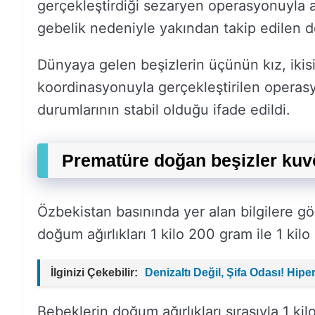
gerçekleştirdiği sezaryen operasyonuyla 
gebelik nedeniyle yakından takip edilen do
Dünyaya gelen beşizlerin üçünün kız, ikis
koordinasyonuyla gerçekleştirilen operas
durumlarının stabil olduğu ifade edildi.
Prematüre doğan beşizler kuvö
Özbekistan basınında yer alan bilgilere g
doğum ağırlıkları 1 kilo 200 gram ile 1 kil
İlginizi Çekebilir:
Denizaltı Değil, Şifa Odası! Hip
Bebeklerin doğum ağırlıkları sırasıyla 1 ki