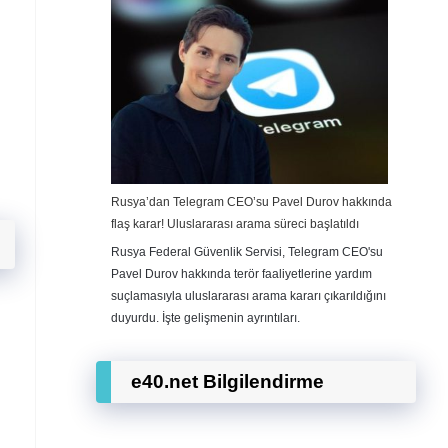
Rusya’dan Telegram CEO’su Pavel Durov hakkında
flaş karar! Uluslararası arama süreci başlatıldı
Rusya Federal Güvenlik Servisi, Telegram CEO'su
Pavel Durov hakkında terör faaliyetlerine yardım
suçlamasıyla uluslararası arama kararı çıkarıldığını
duyurdu. İşte gelişmenin ayrıntıları.
e40.net Bilgilendirme