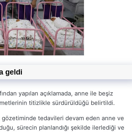
a geldi
afından yapılan açıklamada, anne ile beşiz
tlerinin titizlikle sürdürüldüğü belirtildi.
 gözetiminde tedavileri devam eden anne ve
duğu, sürecin planlandığı şekilde ilerlediği ve