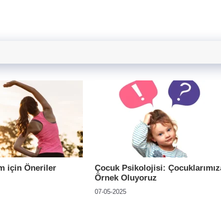
m için Öneriler
Çocuk Psikolojisi: Çocuklarımız
Örnek Oluyoruz
07-05-2025