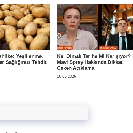
ehlike: Yeşillenme,
Kel Olmak Tarihe Mi Karışıyor?
er Sağlığınızı Tehdit
Mavi Sprey Hakkında Dikkat
Çeken Açıklama
16-05-2026