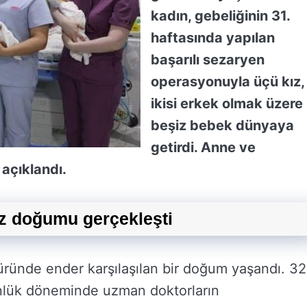
kadın, gebeliğinin 31.
haftasında yapılan
başarılı sezaryen
operasyonuyla üçü kız,
ikisi erkek olmak üzere
beşiz bebek dünyaya
getirdi. Anne ve
 açıklandı.
iz doğumu gerçekleşti
türünde ender karşılaşılan bir doğum yaşandı. 32
ünlük döneminde uzman doktorların