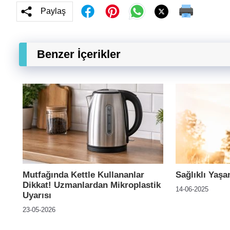
Paylaş
Benzer İçerikler
Mutfağında Kettle Kullananlar
Sağlıklı Yaşa
Dikkat! Uzmanlardan Mikroplastik
14-06-2025
Uyarısı
23-05-2026