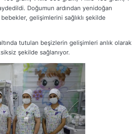
kaydedildi. Doğumun ardından yenidoğan
 bebekler, gelişimlerini sağlıklı şekilde
ltında tutulan beşizlerin gelişimleri anlık olarak
ksiksiz şekilde sağlanıyor.