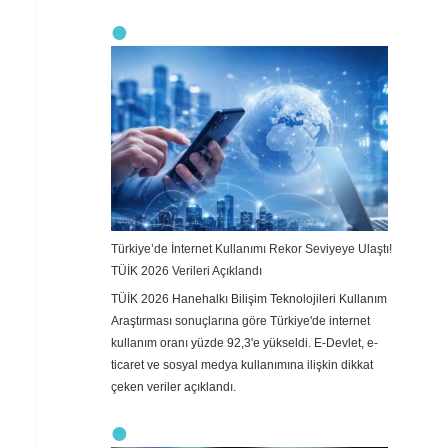
Türkiye’de İnternet Kullanımı Rekor Seviyeye Ulaştı!
TÜİK 2026 Verileri Açıklandı
TÜİK 2026 Hanehalkı Bilişim Teknolojileri Kullanım
Araştırması sonuçlarına göre Türkiye'de internet
kullanım oranı yüzde 92,3'e yükseldi. E-Devlet, e-
ticaret ve sosyal medya kullanımına ilişkin dikkat
çeken veriler açıklandı.