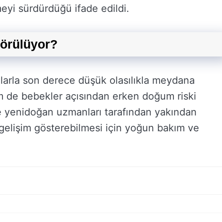
meyi sürdürdüğü ifade edildi.
görülüyor?
larla son derece düşük olasılıkla meydana
m de bebekler açısından erken doğum riski
e yenidoğan uzmanları tarafından yakından
 gelişim gösterebilmesi için yoğun bakım ve