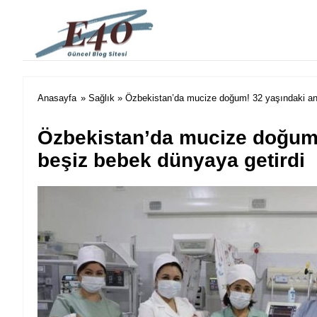
e40 Blog
Anasayfa
»
Sağlık
» Özbekistan’da mucize doğum! 32 yaşındaki ann
Özbekistan’da mucize doğum!
beşiz bebek dünyaya getirdi