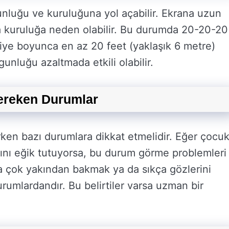
rgunluğu ve kuruluğuna yol açabilir. Ekrana uzun
a kuruluğa neden olabilir. Bu durumda 20-20-20
aniye boyunca en az 20 feet (yaklaşık 6 metre)
rgunluğu azaltmada etkili olabilir.
ereken Durumlar
rken bazı durumlara dikkat etmelidir. Eğer çocu
şını eğik tutuyorsa, bu durum görme problemleri
da çok yakından bakmak ya da sıkça gözlerini
umlardandır. Bu belirtiler varsa uzman bir