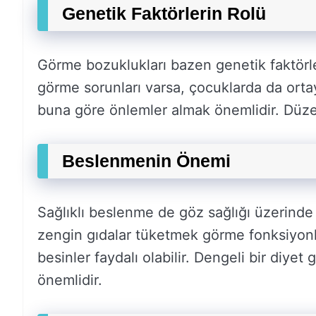
Genetik Faktörlerin Rolü
Görme bozuklukları bazen genetik faktörle
görme sorunları varsa, çocuklarda da ortay
buna göre önlemler almak önemlidir. Düzen
Beslenmenin Önemi
Sağlıklı beslenme de göz sağlığı üzerinde et
zengin gıdalar tüketmek görme fonksiyonla
besinler faydalı olabilir. Dengeli bir diyet
önemlidir.