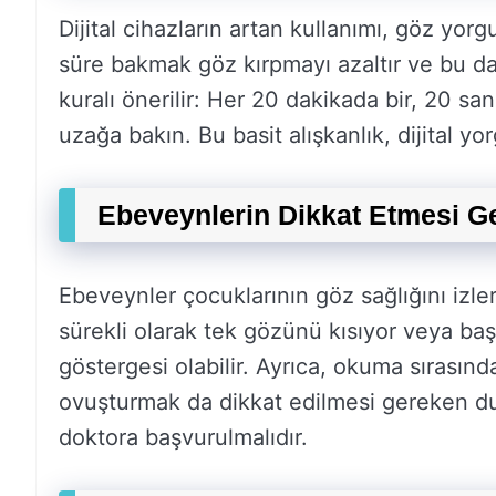
Dijital cihazların artan kullanımı, göz yo
süre bakmak göz kırpmayı azaltır ve bu d
kuralı önerilir: Her 20 dakikada bir, 20 s
uzağa bakın. Bu basit alışkanlık, dijital yo
Ebeveynlerin Dikkat Etmesi G
Ebeveynler çocuklarının göz sağlığını izle
sürekli olarak tek gözünü kısıyor veya ba
göstergesi olabilir. Ayrıca, okuma sırasın
ovuşturmak da dikkat edilmesi gereken dur
doktora başvurulmalıdır.