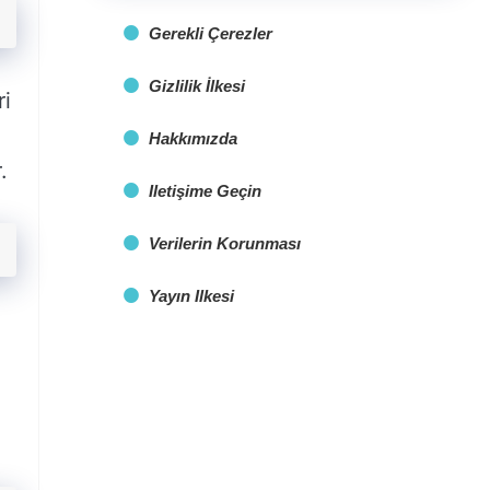
Gerekli Çerezler
Gizlilik İlkesi
ri
Hakkımızda
.
Iletişime Geçin
Verilerin Korunması
Yayın Ilkesi