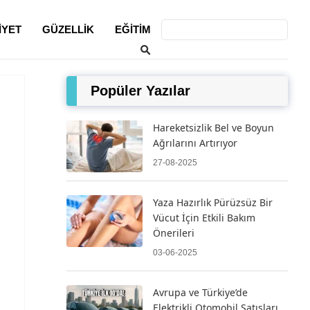
IYET
GÜZELLIK
EĞITIM
Popüler Yazılar
Hareketsizlik Bel ve Boyun
Ağrılarını Artırıyor
27-08-2025
Yaza Hazırlık Pürüzsüz Bir
Vücut İçin Etkili Bakım
Önerileri
03-06-2025
Avrupa ve Türkiye’de
Elektrikli Otomobil Satışları