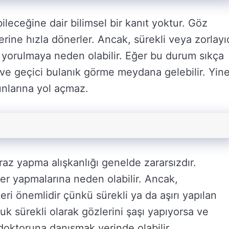
bileceğine dair bilimsel bir kanıt yoktur. Göz
lerine hızla dönerler. Ancak, sürekli veya zorlayı
rı yorulmaya neden olabilir. Eğer bu durum sıkça
r ve geçici bulanık görme meydana gelebilir. Yin
unlarına yol açmaz.
az yapma alışkanlığı genelde zararsızdır.
er yapmalarına neden olabilir. Ancak,
eri önemlidir çünkü sürekli ya da aşırı yapılan
cuk sürekli olarak gözlerini şaşı yapıyorsa ve
z doktoruna danışmak yerinde olabilir.