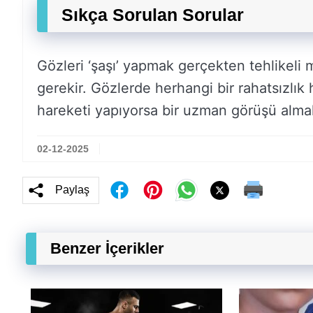
Sıkça Sorulan Sorular
Gözleri ‘şaşı’ yapmak gerçekten tehlikel
gerekir. Gözlerde herhangi bir rahatsızlık 
hareketi yapıyorsa bir uzman görüşü almak 
02-12-2025
Paylaş
Benzer İçerikler