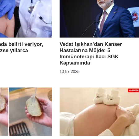
da belirti veriyor,
Vedat Işıkhan’dan Kanser
zse yıllarca
Hastalarına Müjde: 5
İmmünoterapi İlacı SGK
Kapsamında
10-07-2025