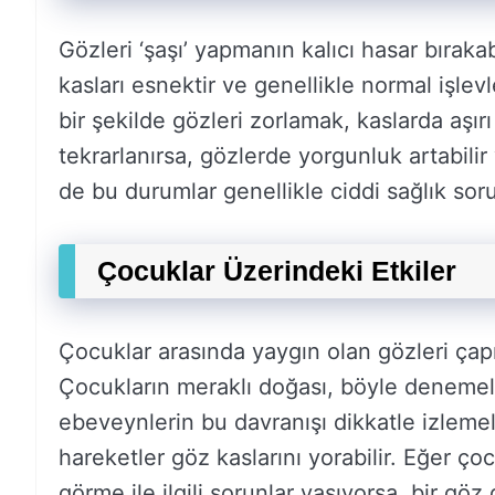
Gözleri ‘şaşı’ yapmanın kalıcı hasar bıraka
kasları esnektir ve genellikle normal işlev
bir şekilde gözleri zorlamak, kaslarda aşı
tekrarlanırsa, gözlerde yorgunluk artabili
de bu durumlar genellikle ciddi sağlık sor
Çocuklar Üzerindeki Etkiler
Çocuklar arasında yaygın olan gözleri çapr
Çocukların meraklı doğası, böyle denemel
ebeveynlerin bu davranışı dikkatle izlemel
hareketler göz kaslarını yorabilir. Eğer ço
görme ile ilgili sorunlar yaşıyorsa, bir gö