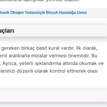
erbarik Oksijen Tedavisiyle Birçok Hastalığa Umut
çları
gereken birkaç basit kural vardır. İlk olarak,
li aralıklarla molalar vermesi önemlidir. Bu
. Ayrıca, yeterli ışıklandırma altında okumak ve
lerinizi düzenli olarak kontrol ettirerek olası
.