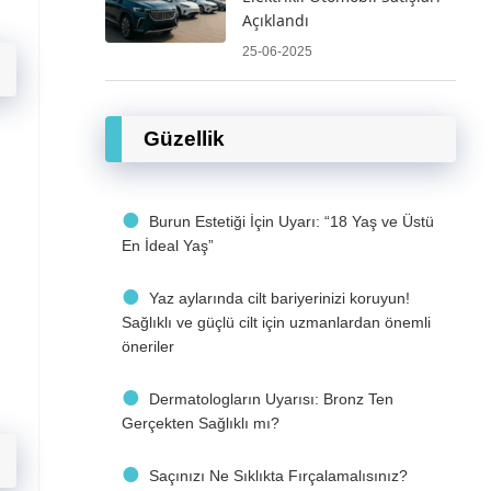
Açıklandı
25-06-2025
Güzellik
Burun Estetiği İçin Uyarı: “18 Yaş ve Üstü
En İdeal Yaş”
Yaz aylarında cilt bariyerinizi koruyun!
Sağlıklı ve güçlü cilt için uzmanlardan önemli
öneriler
Dermatologların Uyarısı: Bronz Ten
Gerçekten Sağlıklı mı?
Saçınızı Ne Sıklıkta Fırçalamalısınız?