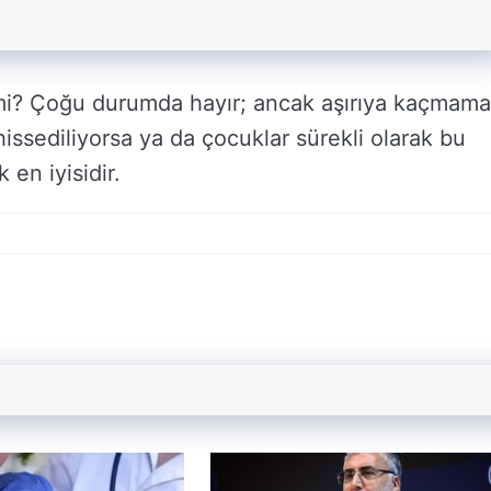
i mi? Çoğu durumda hayır; ancak aşırıya kaçmam
hissediliyorsa ya da çocuklar sürekli olarak bu
en iyisidir.