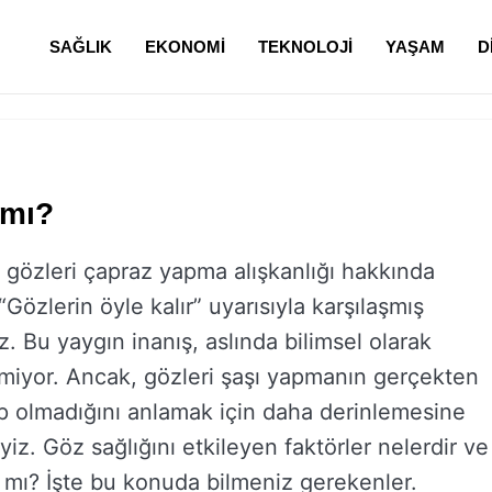
SAĞLIK
EKONOMI
TEKNOLOJI
YAŞAM
D
 mı?
gözleri çapraz yapma alışkanlığı hakkında
“Gözlerin öyle kalır” uyarısıyla karşılaşmış
niz. Bu yaygın inanış, aslında bilimsel olarak
miyor. Ancak, gözleri şaşı yapmanın gerçekten
up olmadığını anlamak için daha derinlemesine
yiz. Göz sağlığını etkileyen faktörler nelerdir ve
ır mı? İşte bu konuda bilmeniz gerekenler.