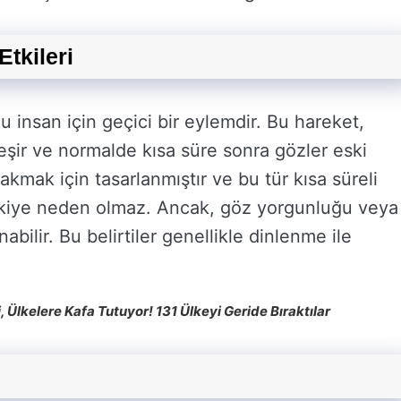
tkileri
u insan için geçici bir eylemdir. Bu hareket,
leşir ve normalde kısa süre sonra gözler eski
bakmak için tasarlanmıştır ve bu tür kısa süreli
 etkiye neden olmaz. Ancak, göz yorgunluğu veya
nabilir. Bu belirtiler genellikle dinlenme ile
, Ülkelere Kafa Tutuyor! 131 Ülkeyi Geride Bıraktılar