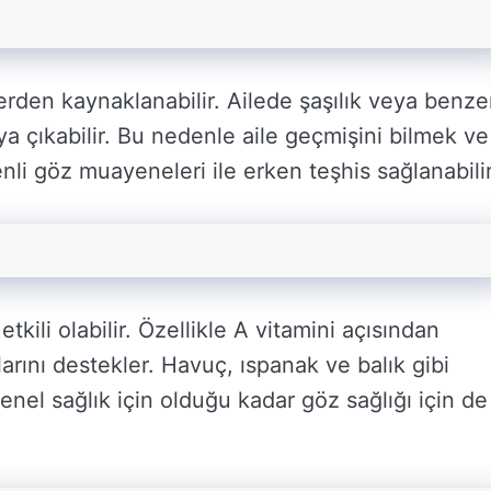
rden kaynaklanabilir. Ailede şaşılık veya benze
a çıkabilir. Bu nedenle aile geçmişini bilmek ve
li göz muayeneleri ile erken teşhis sağlanabilir
kili olabilir. Özellikle A vitamini açısından
rını destekler. Havuç, ıspanak ve balık gibi
 genel sağlık için olduğu kadar göz sağlığı için de