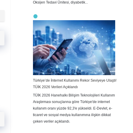
Oksijen Tedavi Ünitesi, diyabetik...
Türkiye’de İnternet Kullanımı Rekor Seviyeye Ulaştı!
TÜİK 2026 Verileri Açıklandı
TÜİK 2026 Hanehalkı Bilişim Teknolojileri Kullanım
Araştırması sonuçlarına göre Türkiye'de internet
kullanım oranı yüzde 92,3'e yükseldi. E-Devlet, e-
ticaret ve sosyal medya kullanımına ilişkin dikkat
çeken veriler açıklandı.