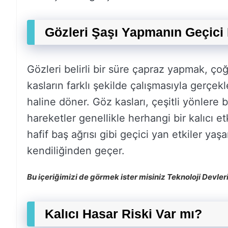
Gözleri Şaşı Yapmanın Geçici E
Gözleri belirli bir süre çapraz yapmak, çoğ
kasların farklı şekilde çalışmasıyla gerçek
haline döner. Göz kasları, çeşitli yönlere 
hareketler genellikle herhangi bir kalıcı
hafif baş ağrısı gibi geçici yan etkiler yaşa
kendiliğinden geçer.
Bu içeriğimizi de görmek ister misiniz Teknoloji Devleri
Kalıcı Hasar Riski Var mı?