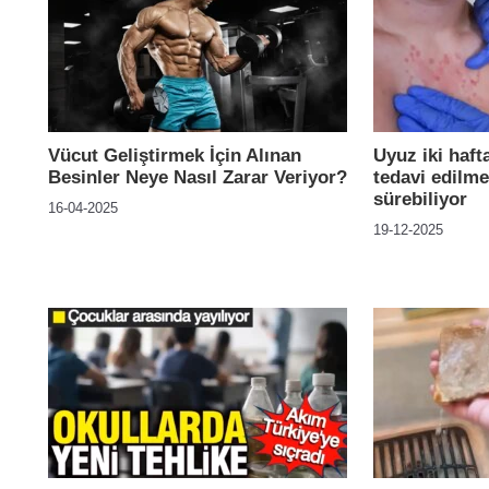
Vücut Geliştirmek İçin Alınan
Uyuz iki hafta
Besinler Neye Nasıl Zarar Veriyor?
tedavi edilme
sürebiliyor
16-04-2025
19-12-2025