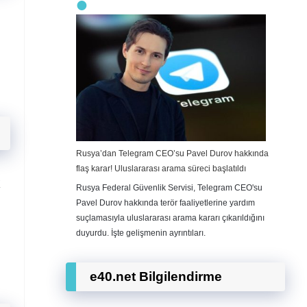
Rusya’dan Telegram CEO’su Pavel Durov hakkında
flaş karar! Uluslararası arama süreci başlatıldı
k
Rusya Federal Güvenlik Servisi, Telegram CEO'su
Pavel Durov hakkında terör faaliyetlerine yardım
suçlamasıyla uluslararası arama kararı çıkarıldığını
duyurdu. İşte gelişmenin ayrıntıları.
e40.net Bilgilendirme