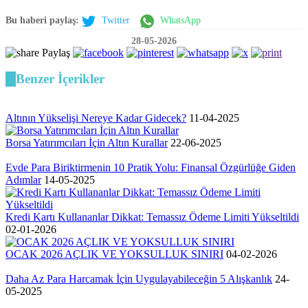
Bu haberi paylaş:
Twitter
WhatsApp
28-05-2026
Paylaş
Benzer İçerikler
Altının Yükselişi Nereye Kadar Gidecek?
11-04-2025
Borsa Yatırımcıları İçin Altın Kurallar
22-06-2025
Evde Para Biriktirmenin 10 Pratik Yolu: Finansal Özgürlüğe Giden
Adımlar
14-05-2025
Kredi Kartı Kullananlar Dikkat: Temassız Ödeme Limiti Yükseltildi
02-01-2026
OCAK 2026 AÇLIK VE YOKSULLUK SINIRI
04-02-2026
Daha Az Para Harcamak İçin Uygulayabileceğin 5 Alışkanlık
24-
05-2025