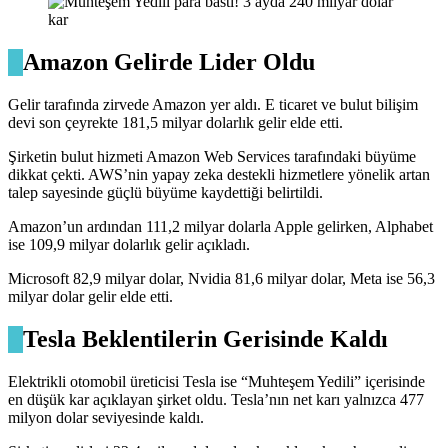
Amazon Gelirde Lider Oldu
Gelir tarafında zirvede Amazon yer aldı. E ticaret ve bulut bilişim
devi son çeyrekte 181,5 milyar dolarlık gelir elde etti.
Şirketin bulut hizmeti Amazon Web Services tarafındaki büyüme
dikkat çekti. AWS’nin yapay zeka destekli hizmetlere yönelik artan
talep sayesinde güçlü büyüme kaydettiği belirtildi.
Amazon’un ardından 111,2 milyar dolarla Apple gelirken, Alphabet
ise 109,9 milyar dolarlık gelir açıkladı.
Microsoft 82,9 milyar dolar, Nvidia 81,6 milyar dolar, Meta ise 56,3
milyar dolar gelir elde etti.
Tesla Beklentilerin Gerisinde Kaldı
Elektrikli otomobil üreticisi Tesla ise “Muhteşem Yedili” içerisinde
en düşük kar açıklayan şirket oldu. Tesla’nın net karı yalnızca 477
milyon dolar seviyesinde kaldı.