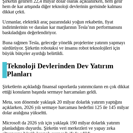
Şirketin gelirleri 22,4 milyar dolar olarak açıklanırken, hem gelir
hem de kar artışında diğer teknoloji devlerinin gerisinde kalması
dikkat çekti.
Uzmanlar, elektrikli araç pazarındaki yoğun rekabetin, fiyat
indirimlerinin ve daralan kar marjlarının Tesla’nın performansını
baskıladığını değerlendiriyor.
Buna rağmen Tesla, geleceğe yönelik projelerine yatırım yapmayı
sürdürüyor. Şirketin robotaksi ve insansı robot teknolojileri için
büyük bütçeler ayırdığı belirtildi.
Teknoloji Devlerinden Dev Yatırım
Planları
Şirketlerin açıkladığı finansal raporlarda yatırımcıların en çok dikkat
ettiği konuların başında sermaye harcamaları geldi.
Meta, son dönemde yaklaşık 20 milyar dolarlık yatırım yaptığını
açıklarken, 2026 yılı sermaye harcaması hedefini 125 ile 145 milyar
dolar aralığına yükseltti.
Microsoft da 2026 yılı için yaklaşık 190 milyar dolarlık yatırım
planladığını duyurdu. Şirketin veri merkezleri ve yapay zeka