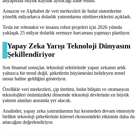
altyapısına büyük kaynak ayıracağı ifade edildi.
Amazon ve Alphabet de veri merkezleri ile bulut sistemlerine
yönelik milyarlarca dolarlık yatırımlarını sürdüreceklerini açıkladı.
Tesla ise robotaksi ve insansı robot projeleri için 2026 yılında
yaklaşık 25 milyar dolarlık sermaye harcaması yapmayı planlıyor.
Yapay Zeka Yarışı Teknoloji Dünyasını
Şekillendiriyor
Son finansal sonuçlar, teknoloji sektöründe yapay zekanın artık
yalnızca bir trend değil, şirketlerin büyümesini belirleyen temel
unsur haline geldiğini gösteriyor.
Özellikle veri merkezleri, çip üretimi, bulut bilişim ve otomasyon
teknolojileri önümüzdeki dönemde teknoloji devlerinin en büyük
yatırım alanları arasında yer alacak.
Analistler, yapay zeka yatırımlarının hız kesmeden devam etmesiyle
birlikte teknoloji şirketlerinin küresel ekonomideki etkisinin daha da
artacağını değerlendiriyor.