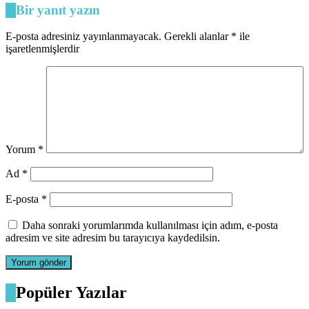
Bir yanıt yazın
E-posta adresiniz yayınlanmayacak.
Gerekli alanlar
*
ile
işaretlenmişlerdir
Yorum
*
Ad
*
E-posta
*
Daha sonraki yorumlarımda kullanılması için adım, e-posta
adresim ve site adresim bu tarayıcıya kaydedilsin.
Popüler Yazılar