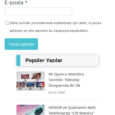
E-posta
*
Daha sonraki yorumlarımda kullanılması için adım, e-posta
adresim ve site adresim bu tarayıcıya kaydedilsin.
Popüler Yazılar
6K Oyuncu Monitörü
Tanıtıldı: Teknoloji
Dünyasında Bir İlk
01-01-2026
HONOR ve Qualcomm Akıllı
Telefonlarda “Çift Motorlu”