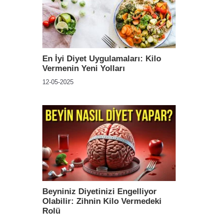
En İyi Diyet Uygulamaları: Kilo
Vermenin Yeni Yolları
12-05-2025
Beyniniz Diyetinizi Engelliyor
Olabilir: Zihnin Kilo Vermedeki
Rolü