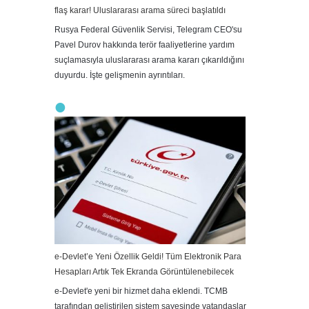
flaş karar! Uluslararası arama süreci başlatıldı
Rusya Federal Güvenlik Servisi, Telegram CEO'su
Pavel Durov hakkında terör faaliyetlerine yardım
suçlamasıyla uluslararası arama kararı çıkarıldığını
duyurdu. İşte gelişmenin ayrıntıları.
e-Devlet’e Yeni Özellik Geldi! Tüm Elektronik Para
Hesapları Artık Tek Ekranda Görüntülenebilecek
e-Devlet'e yeni bir hizmet daha eklendi. TCMB
tarafından geliştirilen sistem sayesinde vatandaşlar