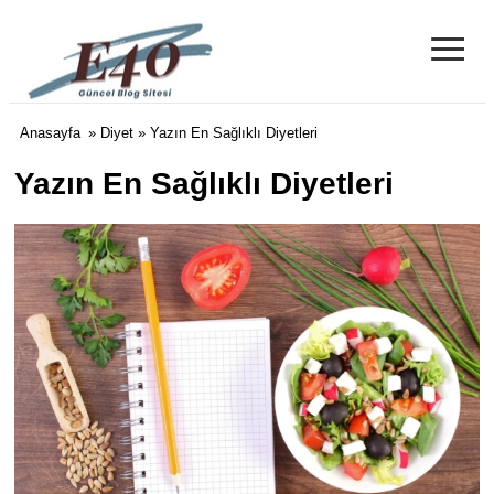
≡
e40 Blog
Anasayfa
»
Diyet
» Yazın En Sağlıklı Diyetleri
Yazın En Sağlıklı Diyetleri