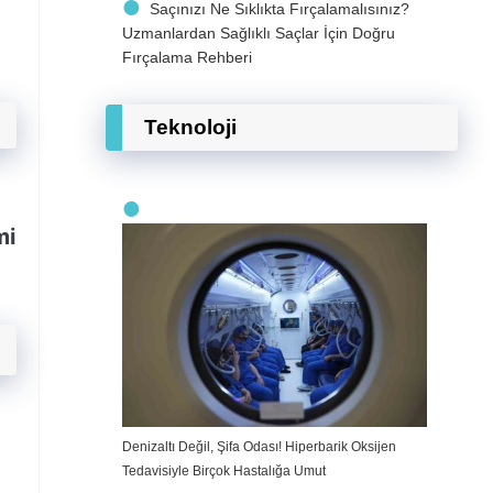
Saçınızı Ne Sıklıkta Fırçalamalısınız?
Uzmanlardan Sağlıklı Saçlar İçin Doğru
Fırçalama Rehberi
Teknoloji
mi
Denizaltı Değil, Şifa Odası! Hiperbarik Oksijen
Tedavisiyle Birçok Hastalığa Umut