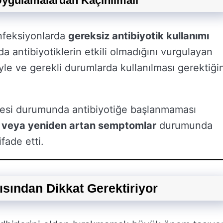
 Uygulamalardan Kaçınılmalı
enfeksiyonlarda
gereksiz antibiyotik kullanımı
da antibiyotiklerin etkili olmadığını vurgulayan
yle ve gerekli durumlarda kullanılması gerektiğin
mesi durumunda antibiyotiğe başlanmaması
 veya yeniden artan semptomlar
durumunda
fade etti.
sından Dikkat Gerektiriyor