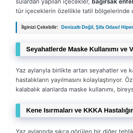
sulardan yapılan içecekler,
bağırsak enfe
tür içeceklerin özellikle tatil bölgelerinde
İlginizi Çekebilir:
Denizaltı Değil, Şifa Odası! Hip
Seyahatlerde Maske Kullanımı ve V
Yaz aylarıyla birlikte artan seyahatler ve
hastalıkların yayılmasını kolaylaştırıyor. Öz
kalabalık alanlarda maske kullanımı, bire
Kene Isırmaları ve KKKA Hastalığı
Yaz aylarında sıkça görülen bir diğer tehli