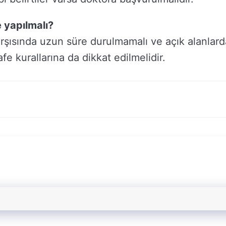
 yapılmalı?
karşısında uzun süre durulmamalı ve açık alanlard
e kurallarına da dikkat edilmelidir.