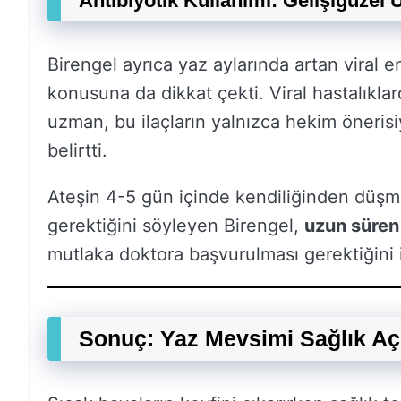
Antibiyotik Kullanımı: Gelişigüzel
Birengel ayrıca yaz aylarında artan viral 
konusuna da dikkat çekti. Viral hastalıklar
uzman, bu ilaçların yalnızca hekim önerisi
belirtti.
Ateşin 4-5 gün içinde kendiliğinden düş
gerektiğini söyleyen Birengel,
uzun süren
mutlaka doktora başvurulması gerektiğini i
Sonuç: Yaz Mevsimi Sağlık Açı