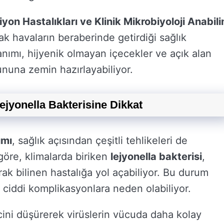
yon Hastalıkları ve Klinik Mikrobiyoloji Anabil
cak havaların beraberinde getirdiği sağlık
llanımı, hijyenik olmayan içecekler ve açık alan
rununa zemin hazırlayabiliyor.
ejyonella Bakterisine Dikkat
ımı
, sağlık açısından çeşitli tehlikeleri de
 göre, klimalarda biriken
lejyonella bakterisi
,
rak bilinen hastalığa yol açabiliyor. Bu durum
de ciddi komplikasyonlara neden olabiliyor.
cini düşürerek virüslerin vücuda daha kolay