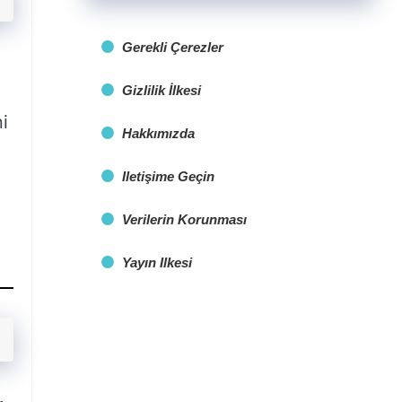
Gerekli Çerezler
Gizlilik İlkesi
i
Hakkımızda
Iletişime Geçin
Verilerin Korunması
Yayın Ilkesi