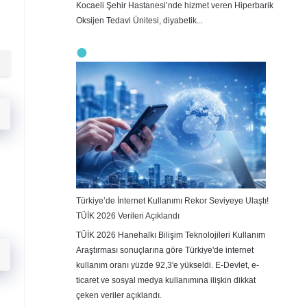
Kocaeli Şehir Hastanesi’nde hizmet veren Hiperbarik
Oksijen Tedavi Ünitesi, diyabetik...
Türkiye’de İnternet Kullanımı Rekor Seviyeye Ulaştı!
TÜİK 2026 Verileri Açıklandı
TÜİK 2026 Hanehalkı Bilişim Teknolojileri Kullanım
Araştırması sonuçlarına göre Türkiye'de internet
kullanım oranı yüzde 92,3'e yükseldi. E-Devlet, e-
ticaret ve sosyal medya kullanımına ilişkin dikkat
çeken veriler açıklandı.