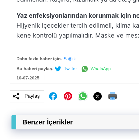
Yaz enfeksiyonlarından korunmak için ne
Hijyenik içecekler tercih edilmeli, klima 
kene kontrolü yapılmalıdır. Maske ve mesaf
Daha fazla haber için:
Sağlık
Bu haberi paylaş:
Twitter
WhatsApp
10-07-2025
Paylaş
Benzer İçerikler