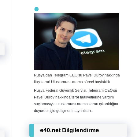
Rusya’dan Telegram CEO’su Pavel Durov hakkında
flaş karar! Uluslararası arama süreci başlatıldı
Rusya Federal Güvenlik Servisi, Telegram CEO'su
Pavel Durov hakkında terör faaliyetlerine yardım
suçlamasıyla uluslararası arama kararı çıkarıldığını
duyurdu. İşte gelişmenin ayrıntıları.
e40.net Bilgilendirme