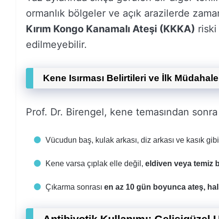
ormanlık bölgeler ve açık arazilerde zaman
Kırım Kongo Kanamalı Ateşi (KKKA)
riski
edilmeyebilir.
Kene Isırması Belirtileri ve İlk Müdahale
Prof. Dr. Birengel, kene temasından sonra
Vücudun baş, kulak arkası, diz arkası ve kasık gibi
Kene varsa çıplak elle değil,
eldiven veya temiz 
Çıkarma sonrası
en az 10 gün boyunca ateş, hals