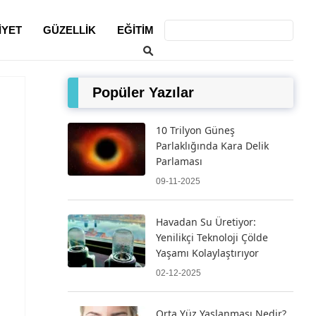
IYET
GÜZELLIK
EĞITIM
Popüler Yazılar
10 Trilyon Güneş
Parlaklığında Kara Delik
Parlaması
09-11-2025
Havadan Su Üretiyor:
Yenilikçi Teknoloji Çölde
Yaşamı Kolaylaştırıyor
02-12-2025
Orta Yüz Yaşlanması Nedir?