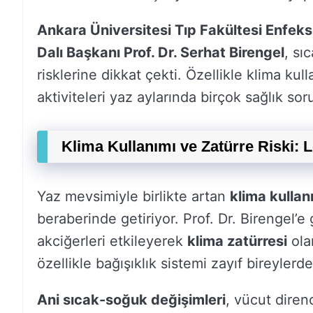
Ankara Üniversitesi Tıp Fakültesi Enfeksi
Dalı Başkanı Prof. Dr. Serhat Birengel
, sı
risklerine dikkat çekti. Özellikle klima ku
aktiviteleri yaz aylarında birçok sağlık so
Klima Kullanımı ve Zatürre Riski: L
Yaz mevsimiyle birlikte artan
klima kullan
beraberinde getiriyor. Prof. Dr. Birengel’e
akciğerleri etkileyerek
klima zatürresi
ola
özellikle bağışıklık sistemi zayıf bireyler
Ani sıcak-soğuk değişimleri
, vücut diren