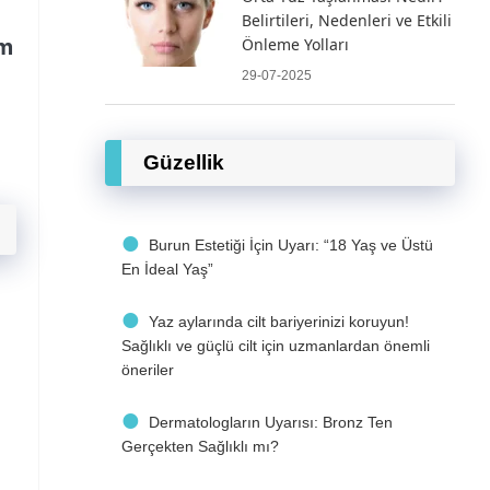
Belirtileri, Nedenleri ve Etkili
im
Önleme Yolları
29-07-2025
Güzellik
Burun Estetiği İçin Uyarı: “18 Yaş ve Üstü
En İdeal Yaş”
Yaz aylarında cilt bariyerinizi koruyun!
Sağlıklı ve güçlü cilt için uzmanlardan önemli
öneriler
Dermatologların Uyarısı: Bronz Ten
Gerçekten Sağlıklı mı?