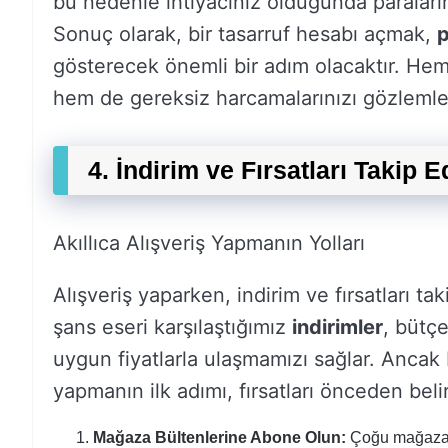
bu nedenle ihtiyacınız olduğunda paralarını
Sonuç olarak, bir tasarruf hesabı açmak,
p
gösterecek önemli bir adım olacaktır. Hem
hem de gereksiz harcamalarınızı gözlemlem
4. İndirim ve Fırsatları Takip E
Akıllıca Alışveriş Yapmanın Yolları
Alışveriş yaparken, indirim ve fırsatları ta
şans eseri karşılaştığımız
indirimler
, bütç
uygun fiyatlarla ulaşmamızı sağlar. Ancak b
yapmanın ilk adımı, fırsatları önceden beli
Mağaza Bültenlerine Abone Olun:
Çoğu mağaza, f