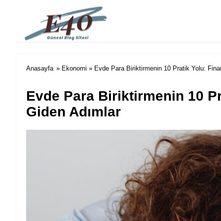
e40 Blog
Anasayfa
»
Ekonomi
» Evde Para Biriktirmenin 10 Pratik Yolu: Fin
Evde Para Biriktirmenin 10 P
Giden Adımlar