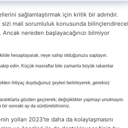
erini sağlamlaştırmak için kritik bir adımdır.
k, sizi mali sorumluluk konusunda bilinçlendirece
r. Ancak nereden başlayacağınızı bilmiyor
şekilde hesaplayarak, neye sahip olduğunuzu saptayın.
takip edin. Küçük masraflar bile zamanla büyük rakamlar
kten ihtiyaç duyduğunuz şeyleri belirleyerek, gereksiz
 aralıklarla gözden geçirerek; değişiklikler yapmayı unutmayın.
 bir sonraki ay da sürdürebilirsiniz.
enin yolları 2023’te daha da kolaylaşmasını