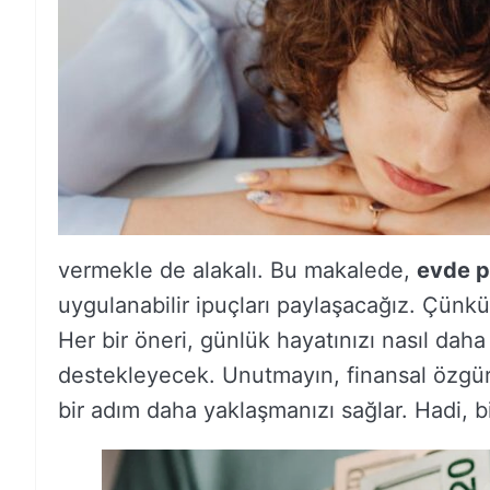
vermekle de alakalı. Bu makalede,
evde pa
uygulanabilir ipuçları paylaşacağız. Çünkü
Her bir öneri, günlük hayatınızı nasıl daha
destekleyecek. Unutmayın, finansal özgürl
bir adım daha yaklaşmanızı sağlar. Hadi, bi