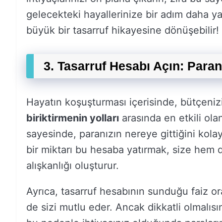
gelecekteki hayallerinize bir adım daha ya
büyük bir tasarruf hikayesine dönüşebilir!
3. Tasarruf Hesabı Açın: Paran
Hayatın koşuşturması içerisinde, bütçenizi
biriktirmenin yolları
arasında en etkili ola
sayesinde, paranızın nereye gittiğini kolay
bir miktarı bu hesaba yatırmak, size hem 
alışkanlığı oluşturur.
Ayrıca, tasarruf hesabının sunduğu faiz or
de sizi mutlu eder. Ancak dikkatli olmalısını