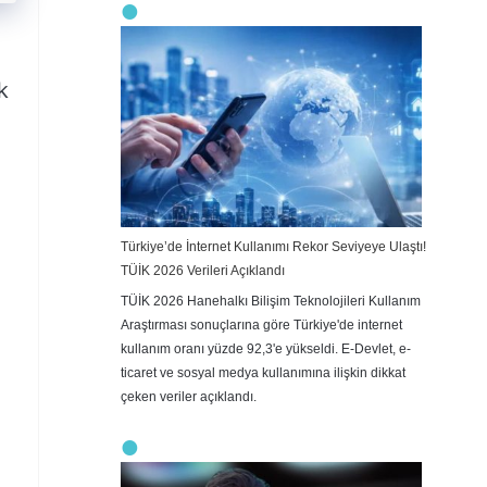
k
Türkiye’de İnternet Kullanımı Rekor Seviyeye Ulaştı!
TÜİK 2026 Verileri Açıklandı
TÜİK 2026 Hanehalkı Bilişim Teknolojileri Kullanım
Araştırması sonuçlarına göre Türkiye'de internet
kullanım oranı yüzde 92,3'e yükseldi. E-Devlet, e-
ticaret ve sosyal medya kullanımına ilişkin dikkat
çeken veriler açıklandı.