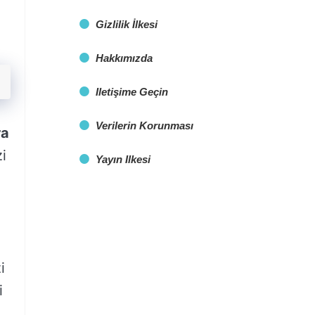
Gizlilik İlkesi
Hakkımızda
Iletişime Geçin
Verilerin Korunması
ra
i
Yayın Ilkesi
i
i