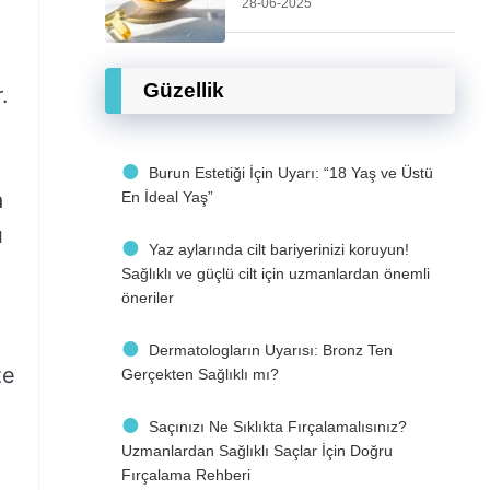
28-06-2025
Güzellik
.
Burun Estetiği İçin Uyarı: “18 Yaş ve Üstü
a
En İdeal Yaş”
ı
Yaz aylarında cilt bariyerinizi koruyun!
Sağlıklı ve güçlü cilt için uzmanlardan önemli
öneriler
Dermatologların Uyarısı: Bronz Ten
ze
Gerçekten Sağlıklı mı?
Saçınızı Ne Sıklıkta Fırçalamalısınız?
Uzmanlardan Sağlıklı Saçlar İçin Doğru
Fırçalama Rehberi