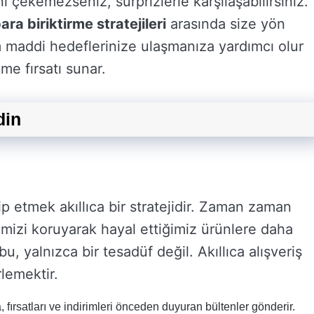
 çekemezseniz, sürprizlerle karşılaşabilirsiniz.
ara biriktirme stratejileri
arasında size yön
 maddi hedeflerinize ulaşmanıza yardımcı olur
e fırsatı sunar.
din
kip etmek akıllıca bir stratejidir. Zaman zaman
emizi koruyarak hayal ettiğimiz ürünlere daha
u, yalnızca bir tesadüf değil. Akıllıca alışveriş
rlemektir.
ırsatları ve indirimleri önceden duyuran bültenler gönderir.