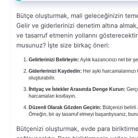
Bütçe oluşturmak, mali geleceğinizin temell
Gelir ve giderlerinizi denetim altına alma
ve tasarruf etmenin yollarını gösterecekti
musunuz? İşte size birkaç öneri:
Gelirlerinizi Belirleyin:
Aylık kazancınızı net bir 
Giderlerinizi Kaydedin:
Her ayki harcamalarınızı 
oluşturabilir.
İhtiyaç ve İstekler Arasında Denge Kurun:
Gerçe
harcamaları kısıtlayın.
Düzenli Olarak Gözden Geçirin:
Bütçenizi belirli
Örneğin, bir ay tasarruf etmeyi başardıysanız, bunu
Bütçenizi oluşturmak, evde para biriktirm