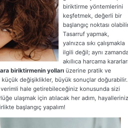
biriktirme yöntemlerini
keşfetmek, değerli bir
başlangıç noktası olabilir
Tasarruf yapmak,
yalnızca sıkı çalışmakla
ilgili değil; aynı zamand
akıllıca harcama kararlar
ra biriktirmenin yolları
üzerine pratik ve
 küçük değişiklikler, büyük sonuçlar doğurabilir.
 verimli hale getirebileceğiniz konusunda sizi
üğe ulaşmak için atılacak her adım, hayallerini
rlikte başlangıç yapalım!