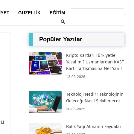
IYET
GÜZELLIK
EĞITIM
Popüler Yazılar
Kripto Kartları Türkiye’de
Yasal mı? Uzmanlardan KAST
Kartı Tartışmasına Net Yanıt
13-03-2026
Teknoloji Nedir? Teknolojinin
Geleceği Nasıl Şekillenecek
20-06-2025
lu
Balık Yağı Almanın Faydaları
a