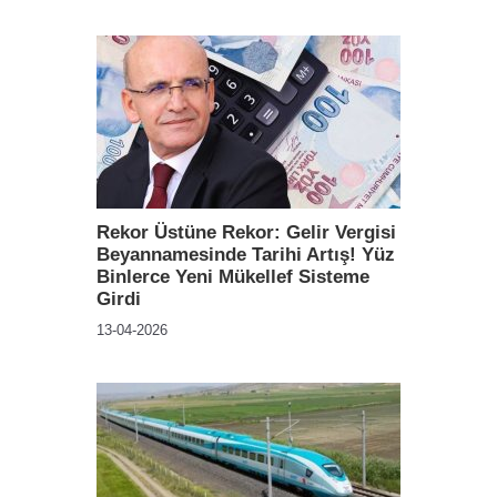
Rekor Üstüne Rekor: Gelir Vergisi
Beyannamesinde Tarihi Artış! Yüz
Binlerce Yeni Mükellef Sisteme
Girdi
13-04-2026