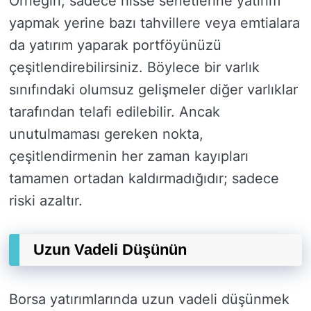
Örneğin, sadece hisse senetlerine yatırım
yapmak yerine bazı tahvillere veya emtialara
da yatırım yaparak portföyünüzü
çeşitlendirebilirsiniz. Böylece bir varlık
sınıfındaki olumsuz gelişmeler diğer varlıklar
tarafından telafi edilebilir. Ancak
unutulmaması gereken nokta,
çeşitlendirmenin her zaman kayıpları
tamamen ortadan kaldırmadığıdır; sadece
riski azaltır.
Uzun Vadeli Düşünün
Borsa yatırımlarında uzun vadeli düşünmek