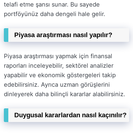
telafi etme şansı sunar. Bu sayede
portföyünüz daha dengeli hale gelir.
Piyasa araştırması nasıl yapılır?
Piyasa araştırması yapmak için finansal
raporları inceleyebilir, sektörel analizler
yapabilir ve ekonomik göstergeleri takip
edebilirsiniz. Ayrıca uzman görüşlerini
dinleyerek daha bilinçli kararlar alabilirsiniz.
Duygusal kararlardan nasıl kaçınılır?