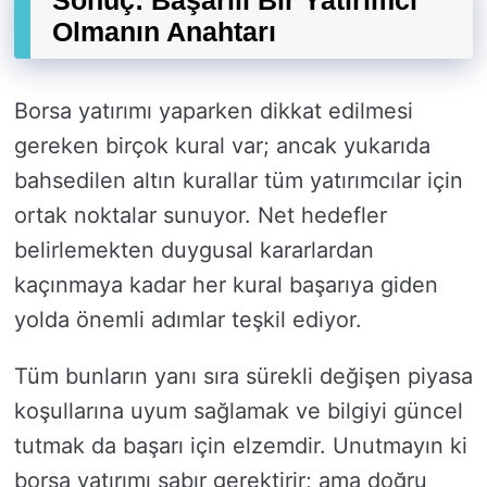
Sonuç: Başarılı Bir Yatırımcı
Olmanın Anahtarı
Borsa yatırımı yaparken dikkat edilmesi
gereken birçok kural var; ancak yukarıda
bahsedilen altın kurallar tüm yatırımcılar için
ortak noktalar sunuyor. Net hedefler
belirlemekten duygusal kararlardan
kaçınmaya kadar her kural başarıya giden
yolda önemli adımlar teşkil ediyor.
Tüm bunların yanı sıra sürekli değişen piyasa
koşullarına uyum sağlamak ve bilgiyi güncel
tutmak da başarı için elzemdir. Unutmayın ki
borsa yatırımı sabır gerektirir; ama doğru