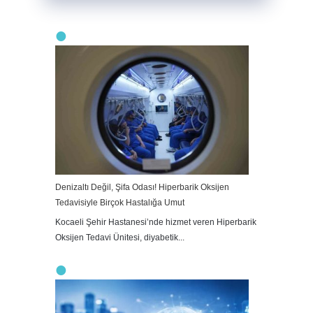
Denizaltı Değil, Şifa Odası! Hiperbarik Oksijen
Tedavisiyle Birçok Hastalığa Umut
Kocaeli Şehir Hastanesi’nde hizmet veren Hiperbarik
Oksijen Tedavi Ünitesi, diyabetik...