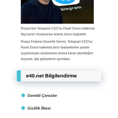
Rusya’dan Telegram CEO’su Pavel Durov hakkında
flaş karar! Uluslararası arama süreci başlatıldı
Rusya Federal Güvenlik Servisi, Telegram CEO'su
Pavel Durov hakkında terör faaliyetlerine yardım
suçlamasıyla uluslararası arama kararı çıkarıldığını
duyurdu. İşte gelişmenin ayrıntıları.
e40.net Bilgilendirme
Gerekli Çerezler
Gizlilik İlkesi