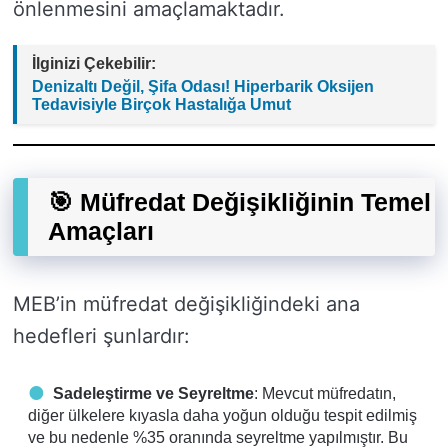
önlenmesini amaçlamaktadır.
İlginizi Çekebilir:
Denizaltı Değil, Şifa Odası! Hiperbarik Oksijen
Tedavisiyle Birçok Hastalığa Umut
🎯 Müfredat Değişikliğinin Temel
Amaçları
MEB’in müfredat değişikliğindeki ana
hedefleri şunlardır:
Sadeleştirme ve Seyreltme
: Mevcut müfredatın,
diğer ülkelere kıyasla daha yoğun olduğu tespit edilmiş
ve bu nedenle %35 oranında seyreltme yapılmıştır. Bu