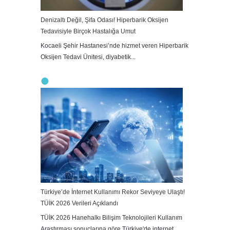
Denizaltı Değil, Şifa Odası! Hiperbarik Oksijen
Tedavisiyle Birçok Hastalığa Umut
Kocaeli Şehir Hastanesi’nde hizmet veren Hiperbarik
Oksijen Tedavi Ünitesi, diyabetik...
Türkiye’de İnternet Kullanımı Rekor Seviyeye Ulaştı!
TÜİK 2026 Verileri Açıklandı
TÜİK 2026 Hanehalkı Bilişim Teknolojileri Kullanım
Araştırması sonuçlarına göre Türkiye'de internet