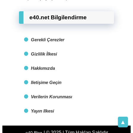
e40.net Bilgilendirme
Gerekli Çerezler
Gizlilik İlkesi
Hakkımızda
Iletişime Geçin
Verilerin Korunması
Yayın Ilkesi
▲
| © 2025 | Tüm Hakları Saklıdır.
e40 Blog