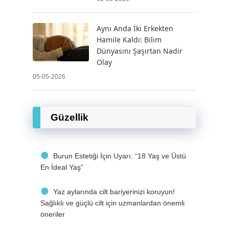
Aynı Anda İki Erkekten
Hamile Kaldı: Bilim
Dünyasını Şaşırtan Nadir
Olay
05-05-2026
Güzellik
Burun Estetiği İçin Uyarı: “18 Yaş ve Üstü
En İdeal Yaş”
Yaz aylarında cilt bariyerinizi koruyun!
Sağlıklı ve güçlü cilt için uzmanlardan önemli
öneriler