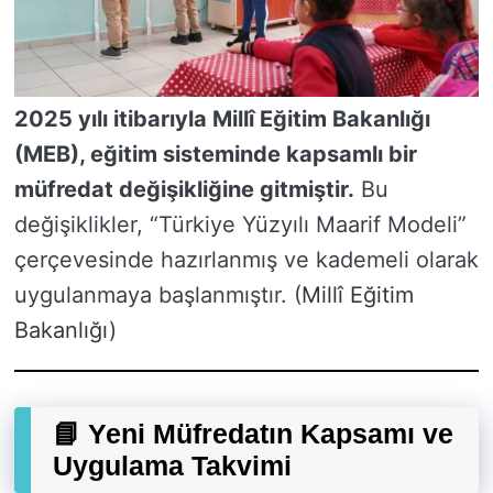
2025 yılı itibarıyla Millî Eğitim Bakanlığı
(MEB), eğitim sisteminde kapsamlı bir
müfredat değişikliğine gitmiştir.
Bu
değişiklikler, “Türkiye Yüzyılı Maarif Modeli”
çerçevesinde hazırlanmış ve kademeli olarak
uygulanmaya başlanmıştır. (
Millî Eğitim
Bakanlığı
)
📘 Yeni Müfredatın Kapsamı ve
Uygulama Takvimi