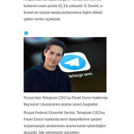
kullanım oranı yüzde 92,3'e yükseldi. E-Devlet, e-
ticaret ve sosyal medya kullanımına ilişkin dikkat
çeken veriler açıklandı.
Rusya’dan Telegram CEO’su Pavel Durov hakkında
flaş karar! Uluslararası arama süreci başlatıldı
Rusya Federal Güvenlik Servisi, Telegram CEO'su
Pavel Durov hakkında terör faaliyetlerine yardım
suçlamasıyla uluslararası arama kararı çıkarıldığını
duyurdu. İşte gelişmenin ayrıntıları.