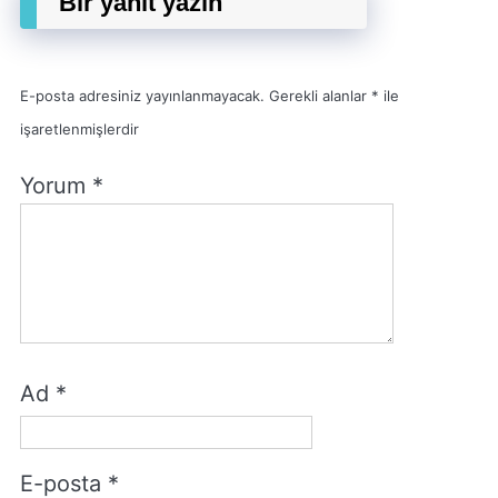
Bir yanıt yazın
E-posta adresiniz yayınlanmayacak.
Gerekli alanlar
*
ile
işaretlenmişlerdir
Yorum
*
Ad
*
E-posta
*