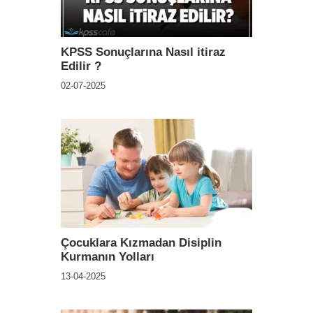
KPSS Sonuçlarına Nasıl itiraz
Edilir ?
02-07-2025
Çocuklara Kızmadan Disiplin
Kurmanın Yolları
13-04-2025