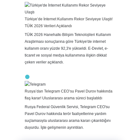
Türkiye’de İnternet Kullanımı Rekor Seviyeye Ulaştı!
TÜİK 2026 Verileri Açıklandı
TÜİK 2026 Hanehalkı Bilişim Teknolojileri Kullanım
Araştırması sonuçlarına göre Türkiye'de internet
kullanım oranı yüzde 92,3'e yükseldi. E-Devlet, e-
ticaret ve sosyal medya kullanımına ilişkin dikkat
çeken veriler açıklandı.
Rusya’dan Telegram CEO’su Pavel Durov hakkında
flaş karar! Uluslararası arama süreci başlatıldı
Rusya Federal Güvenlik Servisi, Telegram CEO'su
Pavel Durov hakkında terör faaliyetlerine yardım
suçlamasıyla uluslararası arama kararı çıkarıldığını
duyurdu. İşte gelişmenin ayrıntıları.