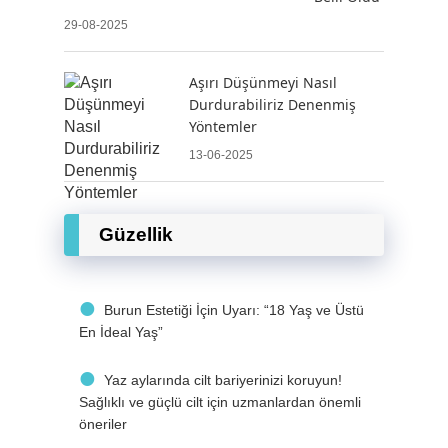
29-08-2025
Aşırı Düşünmeyi Nasıl
Durdurabiliriz Denenmiş
Yöntemler
13-06-2025
Güzellik
Burun Estetiği İçin Uyarı: “18 Yaş ve Üstü
En İdeal Yaş”
Yaz aylarında cilt bariyerinizi koruyun!
Sağlıklı ve güçlü cilt için uzmanlardan önemli
öneriler