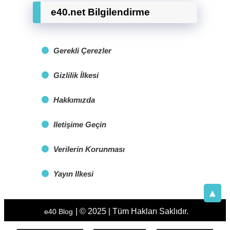
e40.net Bilgilendirme
Gerekli Çerezler
Gizlilik İlkesi
Hakkımızda
Iletişime Geçin
Verilerin Korunması
Yayın Ilkesi
▲
| © 2025 | Tüm Hakları Saklıdır.
e40 Blog