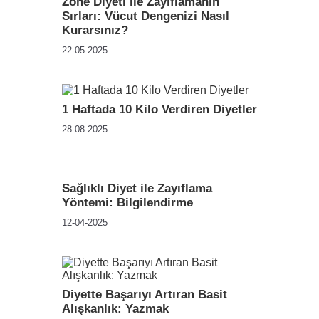
Zone Diyeti ile Zayıflamanın
Sırları: Vücut Dengenizi Nasıl
Kurarsınız?
22-05-2025
1 Haftada 10 Kilo Verdiren Diyetler
28-08-2025
Sağlıklı Diyet ile Zayıflama
Yöntemi: Bilgilendirme
12-04-2025
Diyette Başarıyı Artıran Basit
Alışkanlık: Yazmak