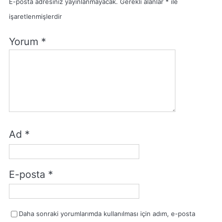
E-posta adresiniz yayınlanmayacak.
Gerekli alanlar
*
ile
işaretlenmişlerdir
Yorum
*
Ad
*
E-posta
*
Daha sonraki yorumlarımda kullanılması için adım, e-posta