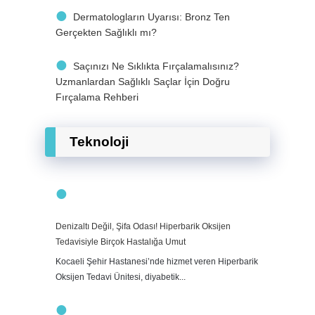
Dermatologların Uyarısı: Bronz Ten
Gerçekten Sağlıklı mı?
Saçınızı Ne Sıklıkta Fırçalamalısınız?
Uzmanlardan Sağlıklı Saçlar İçin Doğru
Fırçalama Rehberi
Teknoloji
Denizaltı Değil, Şifa Odası! Hiperbarik Oksijen
Tedavisiyle Birçok Hastalığa Umut
Kocaeli Şehir Hastanesi’nde hizmet veren Hiperbarik
Oksijen Tedavi Ünitesi, diyabetik...