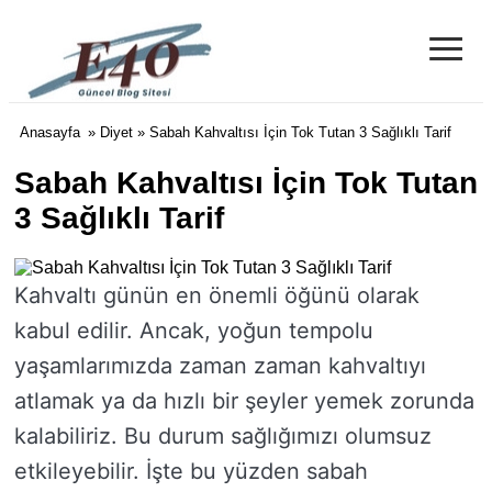
≡
e40 Blog
Anasayfa
»
Diyet
» Sabah Kahvaltısı İçin Tok Tutan 3 Sağlıklı Tarif
Sabah Kahvaltısı İçin Tok Tutan
3 Sağlıklı Tarif
Kahvaltı günün en önemli öğünü olarak
kabul edilir. Ancak, yoğun tempolu
yaşamlarımızda zaman zaman kahvaltıyı
atlamak ya da hızlı bir şeyler yemek zorunda
kalabiliriz. Bu durum sağlığımızı olumsuz
etkileyebilir. İşte bu yüzden sabah