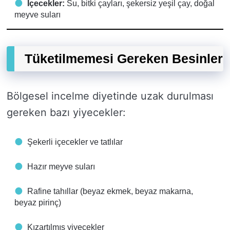
İçecekler:
Su, bitki çayları, şekersiz yeşil çay, doğal
meyve suları
Tüketilmemesi Gereken Besinler
Bölgesel incelme diyetinde uzak durulması
gereken bazı yiyecekler:
Şekerli içecekler ve tatlılar
Hazır meyve suları
Rafine tahıllar (beyaz ekmek, beyaz makarna,
beyaz pirinç)
Kızartılmış yiyecekler