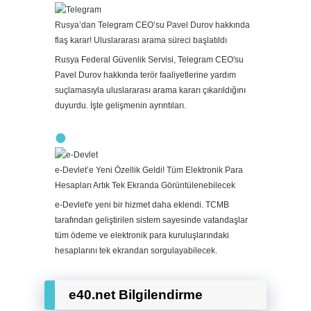
Rusya’dan Telegram CEO’su Pavel Durov hakkında
flaş karar! Uluslararası arama süreci başlatıldı
Rusya Federal Güvenlik Servisi, Telegram CEO'su
Pavel Durov hakkında terör faaliyetlerine yardım
suçlamasıyla uluslararası arama kararı çıkarıldığını
duyurdu. İşte gelişmenin ayrıntıları.
e-Devlet’e Yeni Özellik Geldi! Tüm Elektronik Para
Hesapları Artık Tek Ekranda Görüntülenebilecek
e-Devlet'e yeni bir hizmet daha eklendi. TCMB
tarafından geliştirilen sistem sayesinde vatandaşlar
tüm ödeme ve elektronik para kuruluşlarındaki
hesaplarını tek ekrandan sorgulayabilecek.
e40.net Bilgilendirme