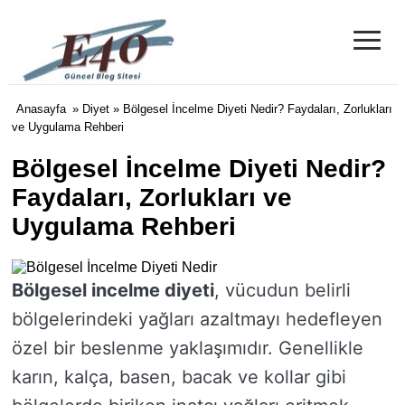
≡
e40 Blog
Anasayfa
»
Diyet
» Bölgesel İncelme Diyeti Nedir? Faydaları, Zorlukları
ve Uygulama Rehberi
Bölgesel İncelme Diyeti Nedir?
Faydaları, Zorlukları ve
Uygulama Rehberi
Bölgesel incelme diyeti
, vücudun belirli
bölgelerindeki yağları azaltmayı hedefleyen
özel bir beslenme yaklaşımıdır. Genellikle
karın, kalça, basen, bacak ve kollar gibi