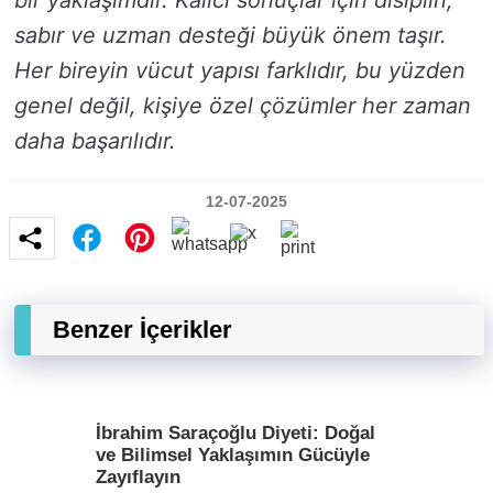
bir yaklaşımdır. Kalıcı sonuçlar için disiplin,
sabır ve uzman desteği büyük önem taşır.
Her bireyin vücut yapısı farklıdır, bu yüzden
genel değil, kişiye özel çözümler her zaman
daha başarılıdır.
12-07-2025
Benzer İçerikler
İbrahim Saraçoğlu Diyeti: Doğal
ve Bilimsel Yaklaşımın Gücüyle
Zayıflayın