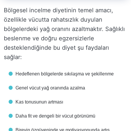
Bölgesel incelme diyetinin temel amacı,
özellikle vücutta rahatsızlık duyulan
bölgelerdeki yağ oranını azaltmaktır. Sağlıklı
beslenme ve doğru egzersizlerle
desteklendiğinde bu diyet şu faydaları
sağlar:
Hedeflenen bölgelerde sıkılaşma ve şekillenme
Genel vücut yağ oranında azalma
Kas tonusunun artması
Daha fit ve dengeli bir vücut görünümü
Bireyin özgüveninde ve motivasyonunda artış