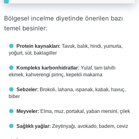
Bölgesel incelme diyetinde önerilen bazı
temel besinler:
Protein kaynakları:
Tavuk, balık, hindi, yumurta,
yoğurt, süt, baklagiller
Kompleks karbonhidratlar:
Yulaf, tam tahıllı
ekmek, kahverengi pirinç, kepekli makarna
Sebzeler:
Brokoli, lahana, ıspanak, kabak, havuç,
biber
Meyveler:
Elma, muz, portakal, yaban mersini, çilek
Sağlıklı yağlar:
Zeytinyağı, avokado, badem, ceviz